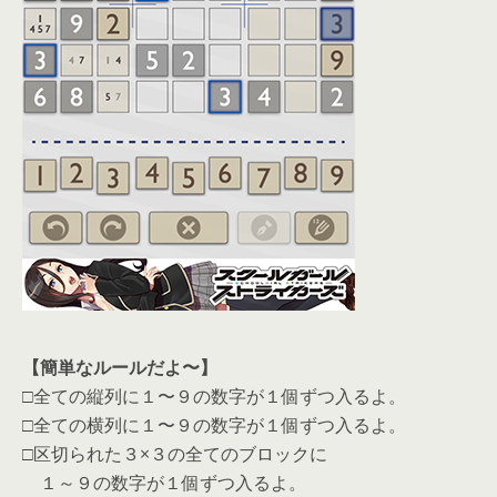
【簡単なルールだよ〜】
□全ての縦列に１〜９の数字が１個ずつ入るよ。
□全ての横列に１〜９の数字が１個ずつ入るよ。
□区切られた３×３の全てのブロックに
１～９の数字が１個ずつ入るよ。