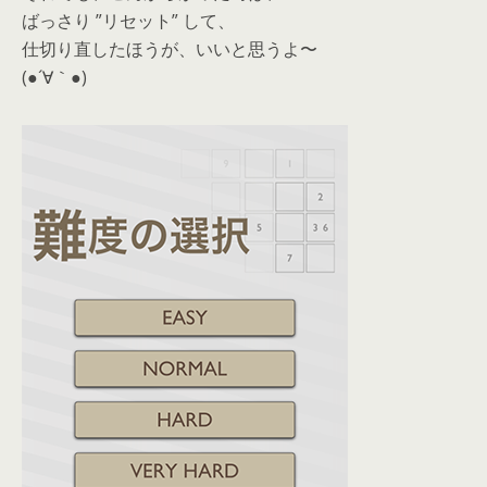
ばっさり ”リセット” して、
仕切り直したほうが、いいと思うよ〜
(●´∀｀●)