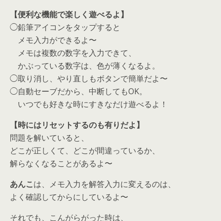
【便利な機能で楽しく遊べるよ】
◯鉛筆アイコンをタップすると
メモ入力ができるよ〜
メモは複数の数字を入力できて、
かぶっている数字は、色が薄くなるよ。
◯取り消し、やり直しもボタンで簡単だよ〜
◯自動セーブだから、中断してもOK。
いつでも好きな時にすきなだけ遊べるよ！
【時にはリセットするのも有りだよ】
問題を解いていると、
どこが正しくて、どこが間違っているか、
解らなくなることがあるよ〜
あんこ
は、メモ入力を解答入力に変えるのは、
よく確認してからにしているよ〜
それでも、こんがらがった時は、