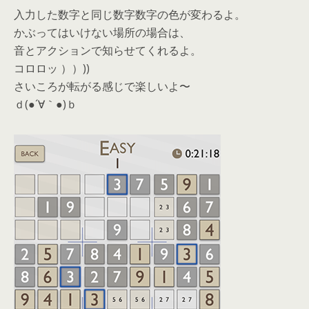
入力した数字と同じ数字数字の色が変わるよ。
かぶってはいけない場所の場合は、
音とアクションで知らせてくれるよ。
コロロッ ））))
さいころが転がる感じで楽しいよ〜
ｄ(●´∀｀●)ｂ