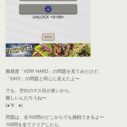
難易度「VERY HARD」の問題を見てみたけど、
「EASY」の問題と同じに見えたよ〜
でも、空白のマス目が多いから、
難しいんだろうね〜
(●´∀｀●)
問題は、全100問のどこからでも挑戦できるよ〜
100問を全てクリアしたら、