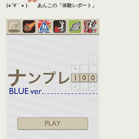
(●´∀｀● )
あんこの「体験レポート」