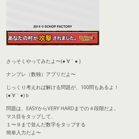
さっそくやってみたよ〜(●´∀｀● )
ナンプレ（数独）アプリだよ〜
じっくり考えれば解ける問題が、100問もあるよ！
(●´∀｀●)ｂ
問題は、EASYからVERY HARDまでの４段階だよ。
マス目をタップして、
１〜９まで並んだ数字をタップする
簡単入力だよ〜