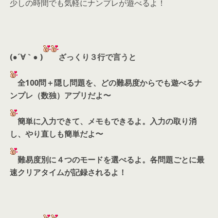
少しの時間でも気軽にナンプレが遊べるよ！
(●´∀｀● )
ざっくり３行で言うと
全100問＋隠し問題を、どの難易度からでも遊べるナ
ンプレ（数独）アプリだよ〜
簡単に入力できて、メモもできるよ。入力の取り消
し、やり直しも簡単だよ〜
難易度別に４つのモードを選べるよ。各問題ごとに最
速クリアタイムが記録されるよ！