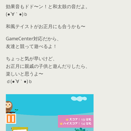
効果音もドド〜ン！と和太鼓の音だよ。
(●´∀｀●)ｂ
和風テイストがお正月にも合うかも〜
GameCenter対応だから、
友達と競って遊べるよ！
ちょっと気が早いけど、
お正月に親戚の子供と遊んだりしたら、
楽しいと思うよ〜
ｄ(●´∀｀●)ｂ