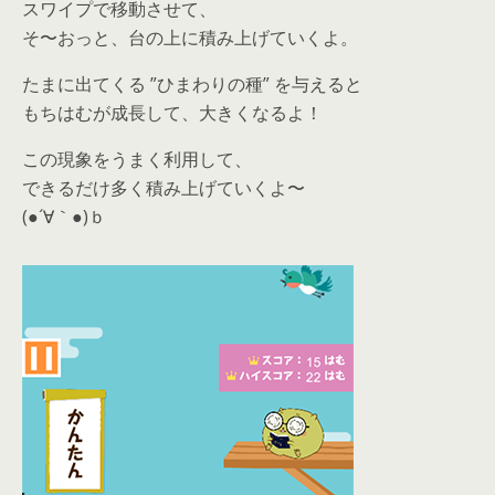
スワイプで移動させて、
そ〜おっと、台の上に積み上げていくよ。
たまに出てくる ”ひまわりの種” を与えると
もちはむが成長して、大きくなるよ！
この現象をうまく利用して、
できるだけ多く積み上げていくよ〜
(●´∀｀●)ｂ