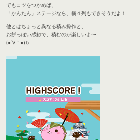
でもコツをつかめば、
「かんたん」ステージなら、横４列もできそうだよ！
他とはちょっと異なる積み操作と、
お餅っぽい感触で、積むのが楽しいよ〜
(●´∀｀●)ｂ