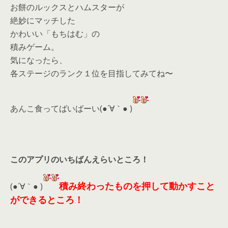
お餅のルックスとハムスターが
絶妙にマッチした
かわいい「もちはむ」の
積みゲーム。
気になったら、
各ステージのランク１位を目指してみてね〜
あんこ食ってばいばーい(●´∀｀● )
このアプリのいちばんえらいところ！
積み終わったものを押して動かすこと
(●´∀｀● )
ができるところ！