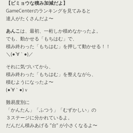
【ビミョウな積み加減だよ】
GameCenterのランキングを見てみると
達人がたくさんだよ〜
あんこ
は、最初、一桁しか積めなかったよ。
でも、動かせる「もちはむ」で、
積み終わった「もちはむ」を押して動かせる！！
＼(●´∀｀●)／
それに気づいてから、
積み終わった「もちはむ」を整えながら、
積むようになったよ〜
(●´∀｀●)ｖ
難易度別に
「かんたん」「ふつう」「むずかしい」の
３ステージに分かれているよ。
だんだん積みあげる ”台” が小さくなるよ〜