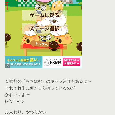
５種類の「もちはむ」のキャラ紹介もあるよ〜
それぞれ手に何かしら持っているのが
かわいいよ〜
(●´∀｀●)ｂ
ふんわり、やわらかい