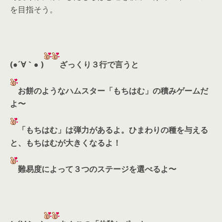
を目指そう。
(●´∀｀● )
ざっくり３行で言うと
お餅のようなハムスター「もちはむ」の積みゲームだ
よ〜
「もちはむ」は弾力があるよ。ひまわりの種を与える
と、もちはむが大きくなるよ！
難易度によって３つのステージを選べるよ〜