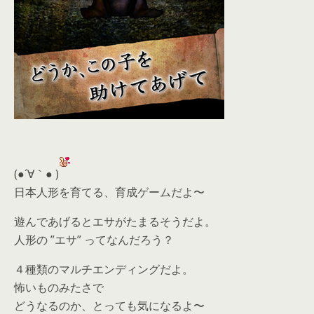
(●´∀｀● )
日本人形を育てる、育成ゲームだよ〜
遊んであげるとエサがたまるそうだよ。
人形の ”エサ” ってなんだろう？
４種類のマルチエンディングだよ。
怖いものみたさで
どうなるのか、とっても気になるよ〜