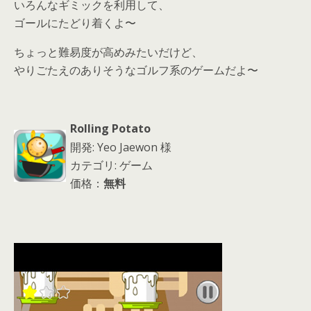
いろんなギミックを利用して、
ゴールにたどり着くよ〜
ちょっと難易度が高めみたいだけど、
やりごたえのありそうなゴルフ系のゲームだよ〜
Rolling Potato
開発: Yeo Jaewon 様
カテゴリ: ゲーム
価格：
無料