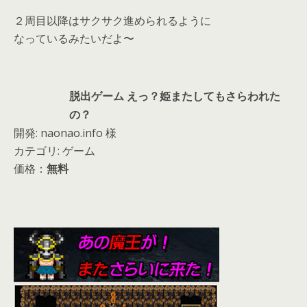
２周目以降はサクサク進められるように
なっているみたいだよ〜
脱出ゲーム えっ？姫またしてもさらわれた
の？
開発: naonao.info 様
カテゴリ: ゲーム
価格：
無料