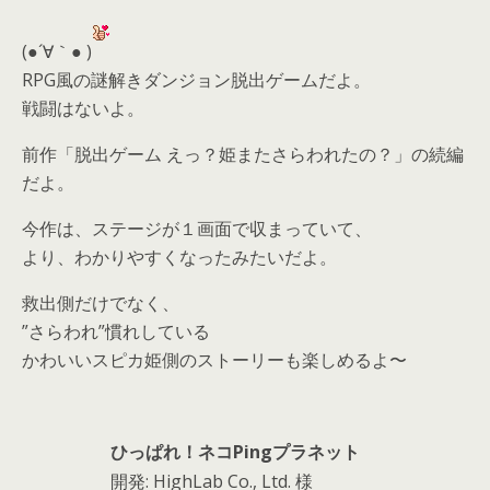
(●´∀｀● )
RPG風の謎解きダンジョン脱出ゲームだよ。
戦闘はないよ。
前作「脱出ゲーム えっ？姫またさらわれたの？」の続編
だよ。
今作は、ステージが１画面で収まっていて、
より、わかりやすくなったみたいだよ。
救出側だけでなく、
”さらわれ”慣れしている
かわいいスピカ姫側のストーリーも楽しめるよ〜
ひっぱれ！ネコPingプラネット
開発: HighLab Co., Ltd. 様