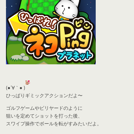
(●´∀｀● )
ひっぱりギミックアクションだよ〜
ゴルフゲームやビリヤードのように
狙いを定めてショットを打った後、
スワイプ操作でボールを転がすみたいだよ。