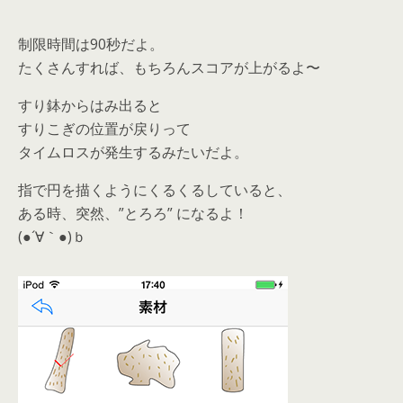
制限時間は90秒だよ。
たくさんすれば、もちろんスコアが上がるよ〜
すり鉢からはみ出ると
すりこぎの位置が戻りって
タイムロスが発生するみたいだよ。
指で円を描くようにくるくるしていると、
ある時、突然、”とろろ” になるよ！
(●´∀｀●)ｂ