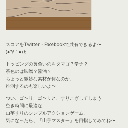
スコアをTwitter・Facebookで共有できるよ〜
(●´∀｀●)ｂ
トッピングの黄色いのをタマゴ？辛子？
茶色のは味噌？醤油？
ちょっと微妙な素材が何なのか、
推測するのも楽しいよ〜
つい、ゴ〜リ、ゴ〜リと、すりこぎしてしまう
空き時間に最適な
山芋すりのシンプルアクションゲーム。
気になったら、
「山芋マスター」を目指してみてね〜