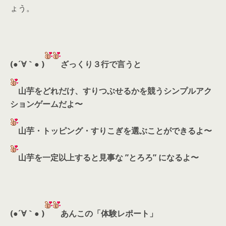
ょう。
(●´∀｀● )
ざっくり３行で言うと
山芋をどれだけ、すりつぶせるかを競うシンプルアク
ションゲームだよ〜
山芋・トッピング・すりこぎを選ぶことができるよ〜
山芋を一定以上すると見事な ”とろろ” になるよ〜
(●´∀｀● )
あんこの「体験レポート」