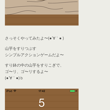
さっそくやってみたよ〜(●´∀｀● )
山芋をすりつぶす
シンプルアクションゲームだよ〜
すり鉢の中の山芋をすりこぎで、
ゴ〜リ、ゴ〜リするよ〜
(●´∀｀●)ｂ