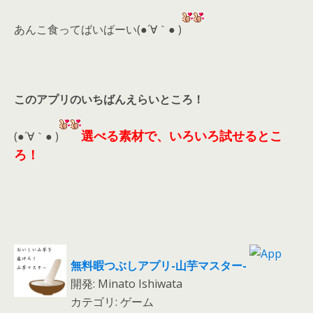
あんこ食ってばいばーい(●´∀｀● )
このアプリのいちばんえらいところ！
選べる素材で、いろいろ試せるとこ
(●´∀｀● )
ろ！
無料暇つぶしアプリ-山芋マスター-
開発: Minato Ishiwata
カテゴリ: ゲーム