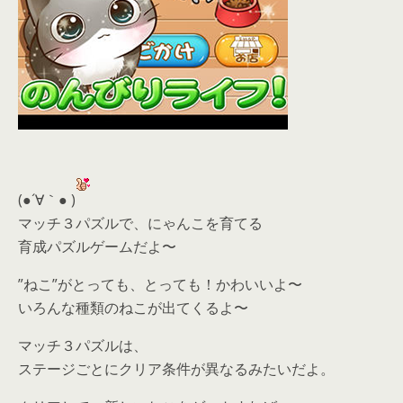
(●´∀｀● )
マッチ３パズルで、にゃんこを育てる
育成パズルゲームだよ〜
”ねこ”がとっても、とっても！かわいいよ〜
いろんな種類のねこが出てくるよ〜
マッチ３パズルは、
ステージごとにクリア条件が異なるみたいだよ。