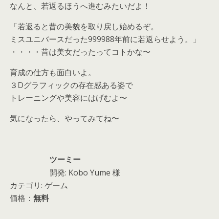
なんと、若返るほうへ進むみたいだよ！
「若返ると昔の美貌を取り戻し始めるぞ。
ミスユニバースだった999988年前に若返らせよう。」
・・・・昔は美女だったってコトかな〜
育成の仕方も面白いよ。
３Dグラフィックの存在感ある姿で
トレーニングや美容にはげむよ〜
気になったら、やってみてね〜
ツーミー
開発: Kobo Yume 様
カテゴリ: ゲーム
価格：
無料