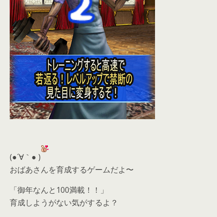
(●´∀｀● )
おばあさんを育成するゲームだよ〜
「御年なんと100満載！！」
育成しようがない気がするよ？