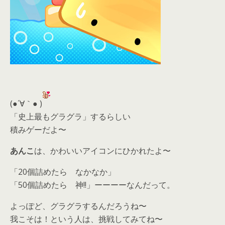
(●´∀｀● )
「史上最もグラグラ」するらしい
積みゲーだよ〜
あんこ
は、かわいいアイコンにひかれたよ〜
「20個詰めたら なかなか」
「50個詰めたら 神!!」ーーーーなんだって。
よっぽど、グラグラするんだろうね〜
我こそは！という人は、挑戦してみてね〜