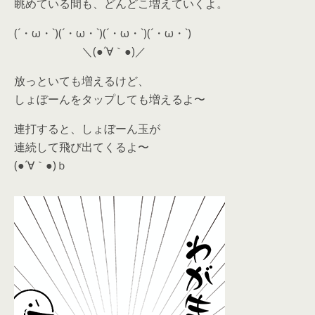
眺めている間も、どんどこ増えていくよ。
(´・ω・`)(´・ω・`)(´・ω・`)(´・ω・`)
＼(●´∀｀●)／
放っといても増えるけど、
しょぼーんをタップしても増えるよ〜
連打すると、しょぼーん玉が
連続して飛び出てくるよ〜
(●´∀｀●)ｂ