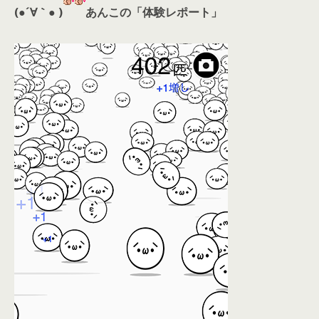
(●´∀｀● )
あんこの「体験レポート」