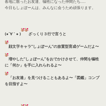
各地に散ったお友達、犠牲になった仲間たち……
今日もしょぼーんは、みんなに会うため頑張ります。
(●´∀｀● )
ざっくり３行で言うと
顔文字キャラ”しょぼーん”の放置型育成ゲームだよ〜
増やした”しょぼーん”をおでかけさせて、仲間を犠牲
に「何か」を手に入れられるよ〜
「お友達」を見つけることもあるよ〜「図鑑」コンプ
を目指すよ〜