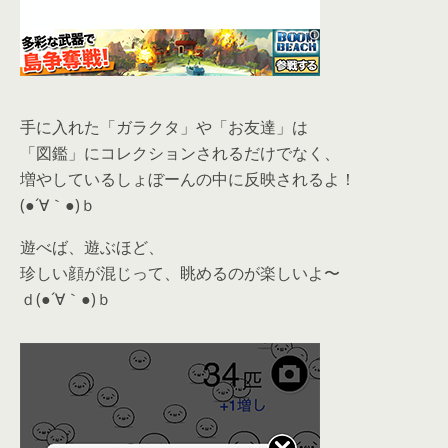
手に入れた「ガラクタ」や「お友達」は
「図鑑」にコレクションされるだけでなく、
増やしているしょぼーんの中に反映されるよ！
(●´∀｀●)ｂ
遊べば、遊ぶほど、
珍しい顔が混じって、眺めるのが楽しいよ〜
ｄ(●´∀｀●)ｂ