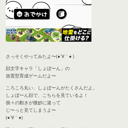
さっそくやってみたよ〜(●´∀｀● )
顔文字キャラ「しょぼーん」の
放置型育成ゲームだよ〜
ころころ丸い、しょぼーんがたくさんだよ。
しょぼーん顔で、こちらを見ているよ！
個々の動きが微妙に違って
じ〜っと見てしまうよ〜
(●´∀｀●)