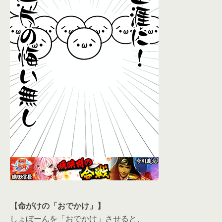
【命がけの「おでかけ」】
しょぼーんを「おでかけ」させると、