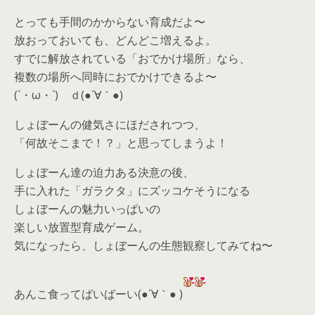
とっても手間のかからない育成だよ〜
放おっておいても、どんどこ増えるよ。
すでに解放されている「おでかけ場所」なら、
複数の場所へ同時におでかけできるよ〜
(´・ω・`) ｄ(●´∀｀●)
しょぼーんの健気さにほだされつつ、
「何故そこまで！？」と思ってしまうよ！
しょぼーん達の迫力ある決意の後、
手に入れた「ガラクタ」にズッコケそうになる
しょぼーんの魅力いっぱいの
楽しい放置型育成ゲーム。
気になったら、
しょぼーんの生態観察してみてね〜
あんこ食ってばいばーい(●´∀｀● )