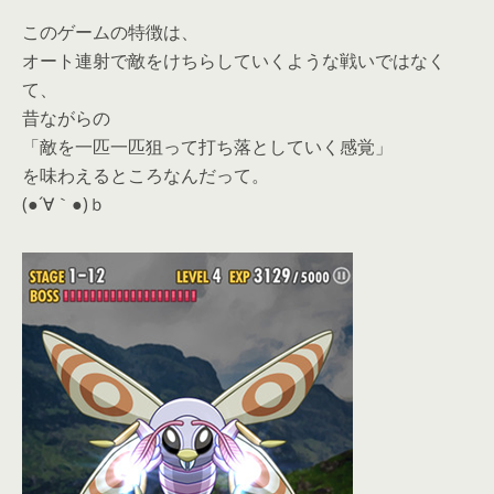
このゲームの特徴は、
オート連射で敵をけちらしていくような戦いではなく
て、
昔ながらの
「敵を一匹一匹狙って打ち落としていく感覚」
を味わえるところなんだって。
(●´∀｀●)ｂ