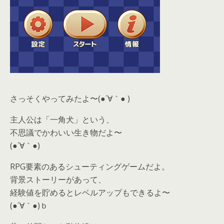
さっそくやってみたよ〜(●´∀｀● )
主人公は「一角犬」という、
不思議でかわいい生き物だよ〜
(●´∀｀●)
RPG要素のあるシューティングゲームだよ。
背景ストーリーがあって、
経験値を貯めるとレベルアップもできるよ〜
(●´∀｀●)ｂ