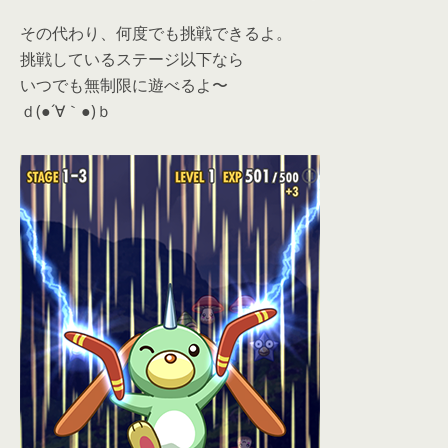
その代わり、何度でも挑戦できるよ。
挑戦しているステージ以下なら
いつでも無制限に遊べるよ〜
ｄ(●´∀｀●)ｂ