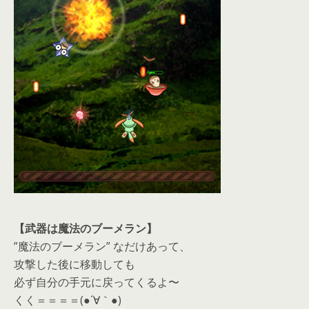
【武器は魔法のブーメラン】
”魔法のブーメラン” なだけあって、
攻撃した後に移動しても
必ず自分の手元に戻ってくるよ〜
くく＝＝＝＝(●´∀｀●)