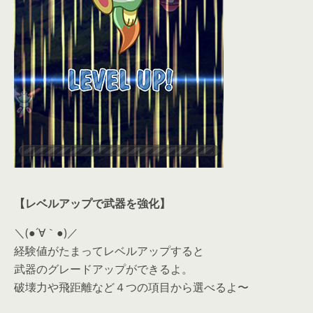
【レベルアップで武器を強化】
＼(●´∀｀●)／
経験値がたまってレベルアップすると
武器のグレードアップができるよ。
破壊力や飛距離など４つの項目から選べるよ〜