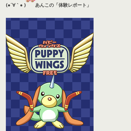
(●´∀｀● )
あんこの「体験レポート」