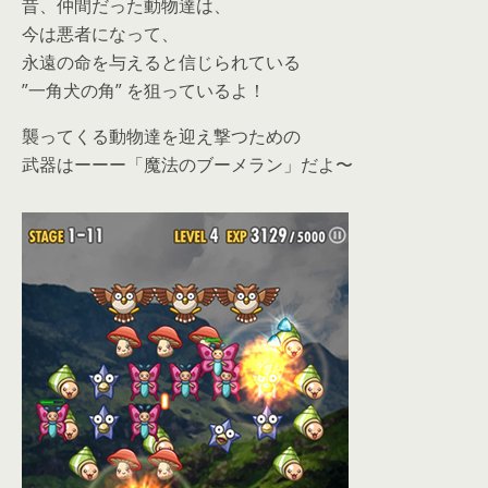
昔、仲間だった動物達は、
今は悪者になって、
永遠の命を与えると信じられている
”一角犬の角” を狙っているよ！
襲ってくる動物達を迎え撃つための
武器はーーー「魔法のブーメラン」だよ〜