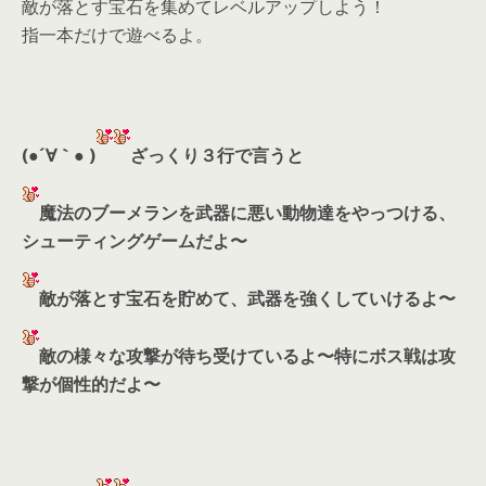
敵が落とす宝石を集めてレベルアップしよう！
指一本だけで遊べるよ。
(●´∀｀● )
ざっくり３行で言うと
魔法のブーメランを武器に悪い動物達をやっつける、
シューティングゲームだよ〜
敵が落とす宝石を貯めて、武器を強くしていけるよ〜
敵の様々な攻撃が待ち受けているよ〜特にボス戦は攻
撃が個性的だよ〜