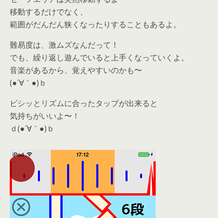
移動するだけでなく、
範囲がだんだん狭くなったりすることもあるよ。
難易度は、激ムズなんだって！
でも、繰り返し遊んでいると上手くなっていくよ。
音楽があるから、覚えやすいのかも〜
(●´∀｀●)ｂ
ビシッとリズムに合ったタップが出来ると
気持ちがいいよ〜！
ｄ(●´∀｀●)ｂ