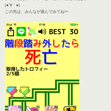
(●´∀｀●)
この先は、みんなが遊んでみてね〜