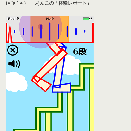
(●´∀｀● )
あんこの「体験レポート」