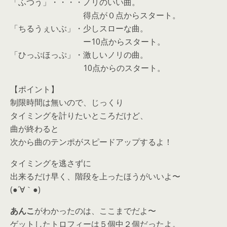
「ふつう」・・・・ノリのいい曲。
得点が０点からスタート。
「ちるうぇいぶ」・少しスローな曲。
ー10点からスタート。
「ひっぷほっぷ」・激しいノリの曲。
10点からのスタート。
【ポイント】
制限時間は無いので、じっくり
タイミングを計りたいところだけど、
曲が終わると
次から曲のテンポがスピードアップするよ！
タイミングを逃さずに
出来るだけ早く、階段を上ったほうがいいよ〜
(●´∀｀●)
あんこ
がわかったのは、ここまでだよ〜
ゲットしたトロフィーは５個中２個だったよ。