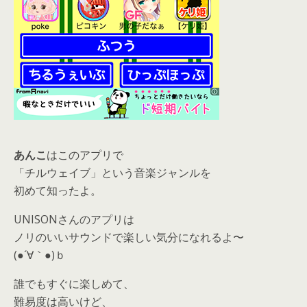
あんこ
はこのアプリで
「チルウェイブ」という音楽ジャンルを
初めて知ったよ。
UNISONさんのアプリは
ノリのいいサウンドで楽しい気分になれるよ〜
(●´∀｀●)ｂ
誰でもすぐに楽しめて、
難易度は高いけど、