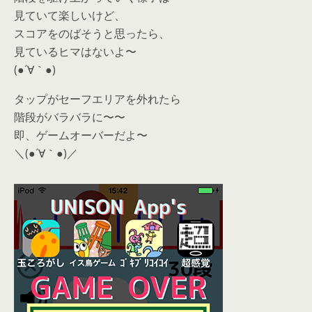
見ていて楽しいけど、
スコアをのばそうと思ったら、
見ているヒマはないよ〜
(●´∀｀●)
タップがセーフエリアを外れたら
階段がバラバラに〜〜
即、ゲームオーバーだよ〜
＼(●´∀｀●)／