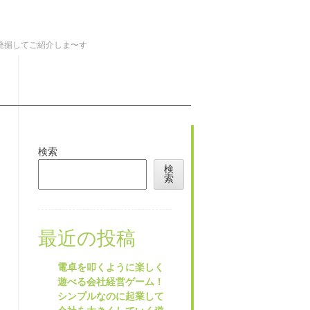
を発掘してご紹介しま〜す
検索
検
索
最近の投稿
電卓を叩くように楽しく
遊べる会社経営ゲーム！
シンプルなのに起業して