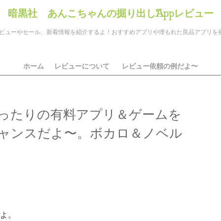
暗黒社 あんこちゃんの掘り出しAppレビュー
のアプリレビューやセール、新着情報を紹介するよ！おすすめアプリや埋もれた良品アプリ
ホーム
レビューについて
レビュー依頼の例だよ〜
ったりの有料アプリ＆ゲームを
ャンスだよ〜。ボカロ＆ノベル
ds
il
共
有
よ。