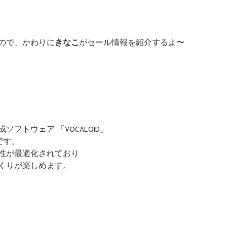
ので、かわりに
きなこ
がセール情報を紹介するよ〜
フトウェア 「VOCALOID」
ンです。
性が最適化されており
くりが楽しめます。