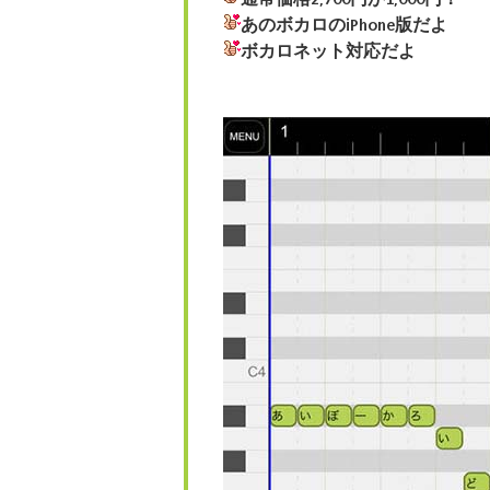
あのボカロのiPhone版だよ
ボカロネット対応だよ