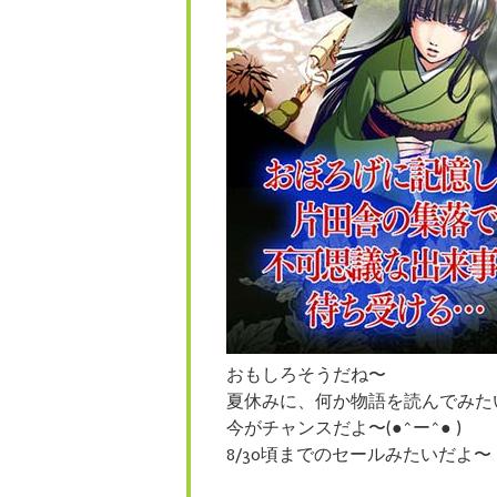
おもしろそうだね〜
夏休みに、何か物語を読んでみた
今がチャンスだよ〜(●^ー^● )
8/30頃までのセールみたいだよ〜