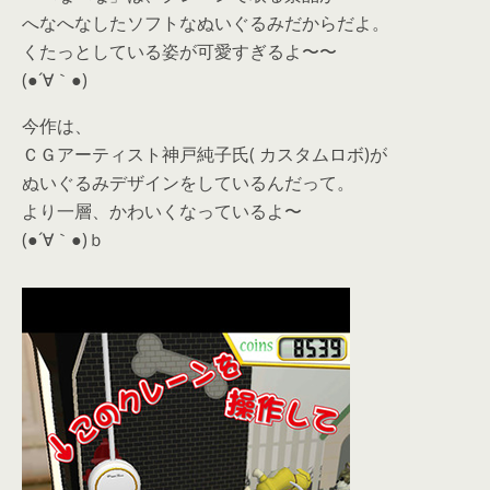
へなへなしたソフトなぬいぐるみだからだよ。
くたっとしている姿が可愛すぎるよ〜〜
(●´∀｀●)
今作は、
ＣＧアーティスト神戸純子氏( カスタムロボ)が
ぬいぐるみデザインをしているんだって。
より一層、かわいくなっているよ〜
(●´∀｀●)ｂ