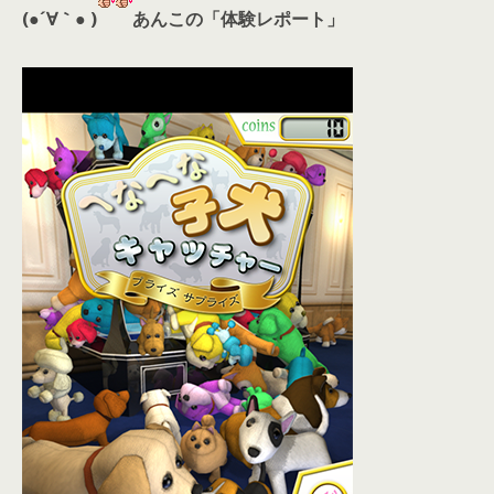
(●´∀｀● )
あんこの「体験レポート」