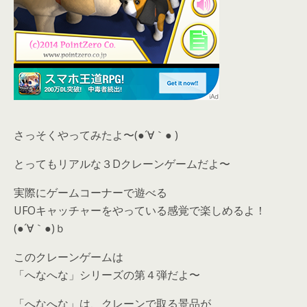
さっそくやってみたよ〜(●´∀｀● )
とってもリアルな３Dクレーンゲームだよ〜
実際にゲームコーナーで遊べる
UFOキャッチャーをやっている感覚で楽しめるよ！
(●´∀｀●)ｂ
このクレーンゲームは
「へなへな」シリーズの第４弾だよ〜
「へなへな」は、クレーンで取る景品が