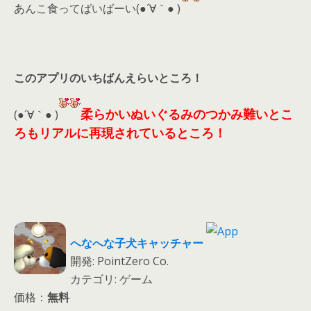
あんこ食ってばいばーい(●´∀｀● )
このアプリのいちばんえらいところ！
柔らかいぬいぐるみのつかみ難いとこ
(●´∀｀● )
ろもリアルに再現されているところ！
へなへな子犬キャッチャー
開発: PointZero Co.
カテゴリ: ゲーム
価格：
無料