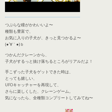
つぶらな瞳がかわいいよ〜
種類も豊富で、
お気に入りの子犬が、きっと見つかるよ〜
(●´∀｀●)ｂ
つかんだクレーンから、
子犬がするっと抜け落ちるところがリアルだよ！
手こずった子犬をゲットできた時は、
とっても嬉しい、
UFOキャッチャーを再現して、
さらに楽しくした、クレーンゲーム。
気になったら、
全種類コンプリートしてみてね〜