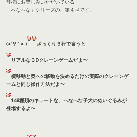
皆様にお楽しみいただいている
「へなへな」シリーズの、第４弾です。
(●´∀｀● )
ざっくり３行で言うと
リアルな３Dクレーンゲームだよ〜
横移動と奥への移動を決めるだけの実際のクレーンゲ
ームと同じ操作方法だよ〜
148種類のキュートな、へなへな子犬のぬいぐるみが
登場するよ〜