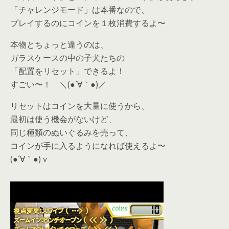
「チャレンジモード」は本番なので、
プレイするのにコインを１枚消費するよ〜
本物とちょっと違うのは、
ガラスケースの中の子犬たちの
「配置をリセット」できるよ！
すごい〜！ ＼(●´∀｀●)／
リセットはコインを大量に使うから、
最初は使う機会がないけど、
同じ種類のぬいぐるみを売って、
コインが手に入るようになれば使えるよ〜
(●´∀｀●)ｖ