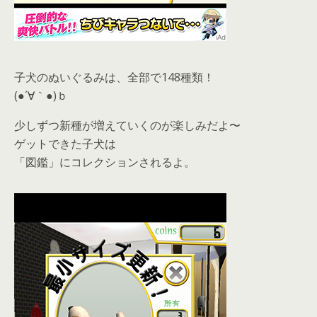
子犬のぬいぐるみは、全部で148種類！
(●´∀｀●)ｂ
少しずつ新種が増えていくのが楽しみだよ〜
ゲットできた子犬は
「図鑑」にコレクションされるよ。