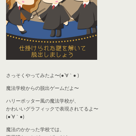
さっそくやってみたよ〜(●´∀｀● )
魔法学校からの脱出ゲームだよ〜
ハリーポッター風の魔法学校が、
かわいいグラフィックで表現されてるよ〜
(●´∀｀●)
魔法のかかった学校では、