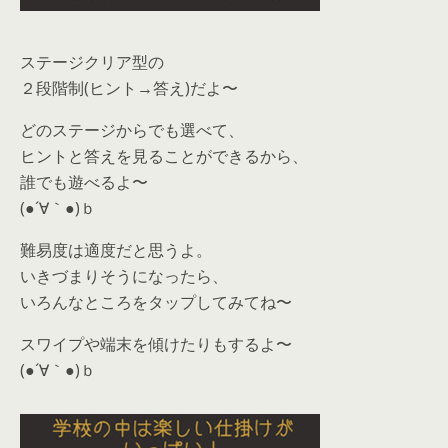
ステージクリア型の
２段階制(ヒント→答え)だよ〜
どのステージからでも選べて、
ヒントと答えを見ることができるから、
誰でも遊べるよ〜
(●´∀｀●)ｂ
難易度は適度だと思うよ。
いきづまりそうになったら、
いろんなところをタップしてみてね〜
スワイプや端末を傾けたりもするよ〜
(●´∀｀●)ｂ