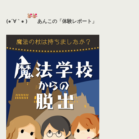
(●´∀｀● )
あんこの「体験レポート」