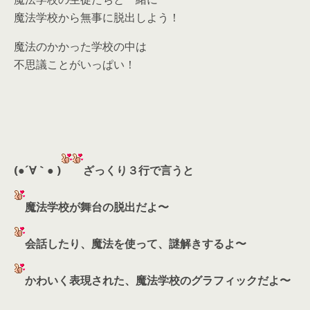
魔法学校から無事に脱出しよう！
魔法のかかった学校の中は
不思議ことがいっぱい！
(●´∀｀● )
ざっくり３行で言うと
魔法学校が舞台の脱出だよ〜
会話したり、魔法を使って、謎解きするよ〜
かわいく表現された、魔法学校のグラフィックだよ〜