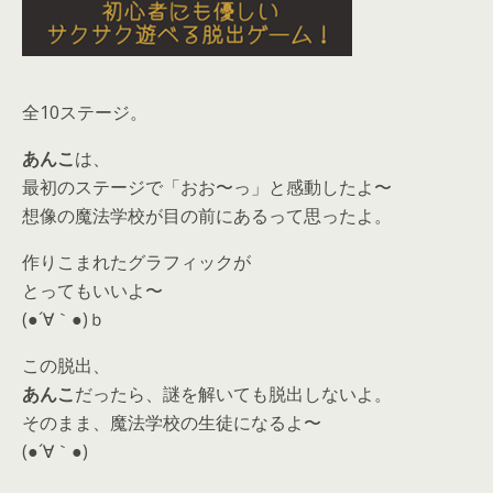
全10ステージ。
あんこ
は、
最初のステージで「おお〜っ」と感動したよ〜
想像の魔法学校が目の前にあるって思ったよ。
作りこまれたグラフィックが
とってもいいよ〜
(●´∀｀●)ｂ
この脱出、
あんこ
だったら、謎を解いても脱出しないよ。
そのまま、魔法学校の生徒になるよ〜
(●´∀｀●)