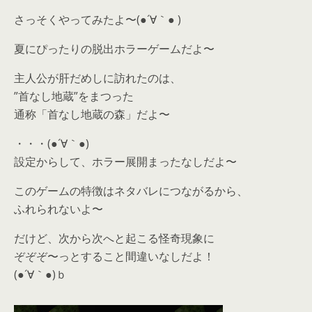
さっそくやってみたよ〜(●´∀｀● )
夏にぴったりの脱出ホラーゲームだよ〜
主人公が肝だめしに訪れたのは、
”首なし地蔵”をまつった
通称「首なし地蔵の森」だよ〜
・・・(●´∀｀●)
設定からして、ホラー展開まったなしだよ〜
このゲームの特徴はネタバレにつながるから、
ふれられないよ〜
だけど、次から次へと起こる怪奇現象に
ぞぞぞ〜っとすること間違いなしだよ！
(●´∀｀●)ｂ