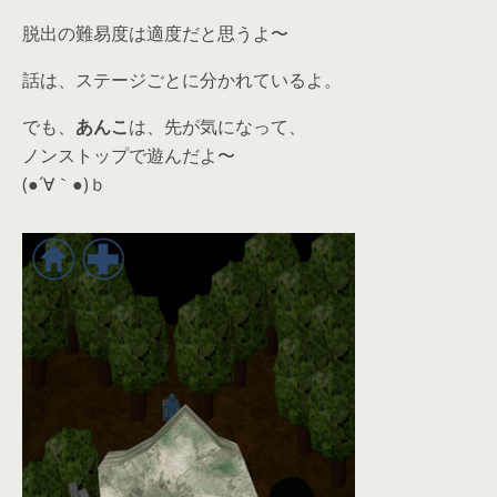
脱出の難易度は適度だと思うよ〜
話は、ステージごとに分かれているよ。
でも、
あんこ
は、先が気になって、
ノンストップで遊んだよ〜
(●´∀｀●)ｂ