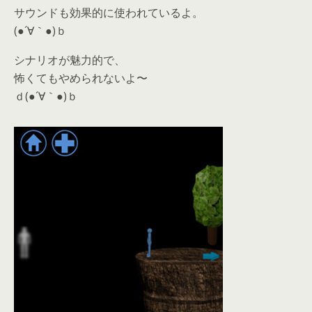
サウンドも効果的に使われているよ。
(●´∀｀●)ｂ
シナリオが魅力的で、
怖くてもやめられないよ〜
ｄ(●´∀｀●)ｂ