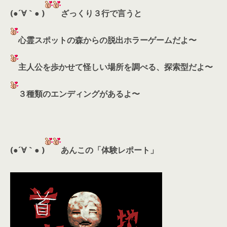
(●´∀｀● )
ざっくり３行で言うと
心霊スポットの森からの脱出ホラーゲームだよ〜
主人公を歩かせて怪しい場所を調べる、探索型だよ〜
３種類のエンディングがあるよ〜
(●´∀｀● )
あんこの「体験レポート」