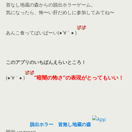
首なし地蔵の森からの脱出ホラーゲーム。
気になったら、
怖〜い肝だめしに参加してみてね〜
あんこ食ってばいばーい(●´∀｀● )
このアプリのいちばんえらいところ！
”暗闇の怖さ”の表現がとってもいい！
(●´∀｀● )
脱出ホラー 首無し地蔵の森