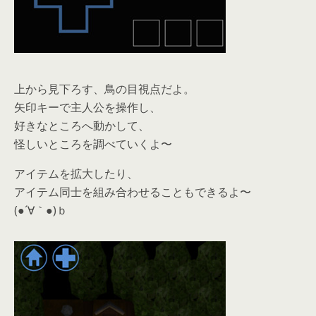
上から見下ろす、鳥の目視点だよ。
矢印キーで主人公を操作し、
好きなところへ動かして、
怪しいところを調べていくよ〜
アイテムを拡大したり、
アイテム同士を組み合わせることもできるよ〜
(●´∀｀●)ｂ