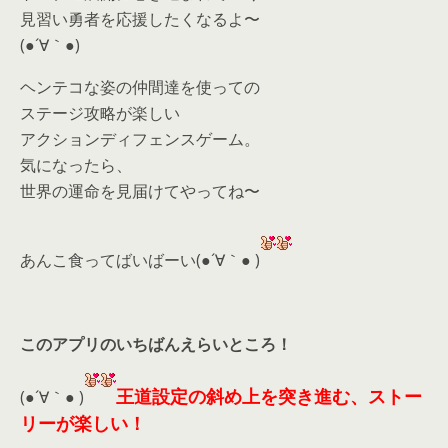
見習い勇者を応援したくなるよ〜
(●´∀｀●)
ヘンテコな姿の仲間達を使っての
ステージ攻略が楽しい
アクションディフェンスゲーム。
気になったら、
世界の運命を見届けてやってね〜
あんこ食ってばいばーい(●´∀｀● )
このアプリのいちばんえらいところ！
王道設定の斜め上を突き進む、ストー
(●´∀｀● )
リーが楽しい！