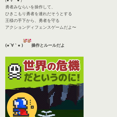
(●´∀｀● )
勇者みならいを操作して、
ひきこもり勇者を連れだそうとする
王様の手下から、勇者を守る
アクションディフェンスゲームだよ〜
(●´∀｀● )
操作とルールだよ