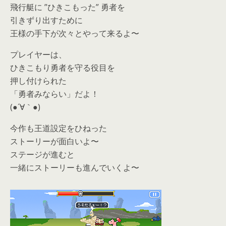
飛行艇に ”ひきこもった” 勇者を
引きずり出すために
王様の手下が次々とやって来るよ〜
プレイヤーは、
ひきこもり勇者を守る役目を
押し付けられた
「勇者みならい」だよ！
(●´∀｀●)
今作も王道設定をひねった
ストーリーが面白いよ〜
ステージが進むと
一緒にストーリーも進んでいくよ〜