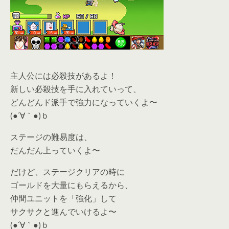
主人公には必殺技があるよ！
新しい必殺技を手に入れていって、
どんどんド派手で強力になっていくよ〜
(●´∀｀●)ｂ
ステージの難易度は、
だんだん上っていくよ〜
だけど、ステージクリアの時に
ゴールドを大量にもらえるから、
仲間ユニットを「強化」して
サクサクと進んでいけるよ〜
(●´∀｀●)ｂ