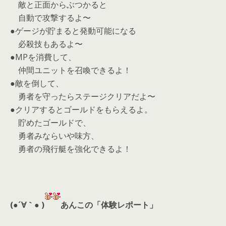
敵と正面からぶつかると
自動で攻撃するよ〜
●ゲージが貯まると発動可能になる
必殺技もあるよ〜
●MPを消費して、
仲間ユニットを召喚できるよ！
●敵を倒して、
勇者を守ったらステージクリアだよ〜
●クリアするとゴールドをもらえるよ。
貯めたゴールドで、
勇者みならいや味方、
勇者の飛行艇を強化できるよ！
(●´∀｀● )
あんこの「体験レポート」