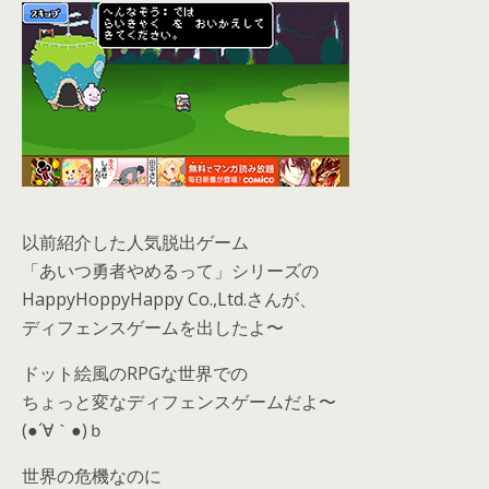
以前紹介した人気脱出ゲーム
「あいつ勇者やめるって」シリーズの
HappyHoppyHappy Co.,Ltd.さんが、
ディフェンスゲームを出したよ〜
ドット絵風のRPGな世界での
ちょっと変なディフェンスゲームだよ〜
(●´∀｀●)ｂ
世界の危機なのに