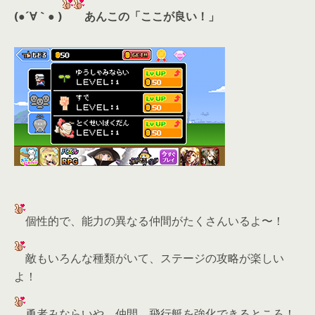
(●´∀｀● )
あんこの「ここが良い！」
個性的で、能力の異なる仲間がたくさんいるよ〜！
敵もいろんな種類がいて、ステージの攻略が楽しい
よ！
勇者みならいや、仲間、飛行艇を強化できるところ！