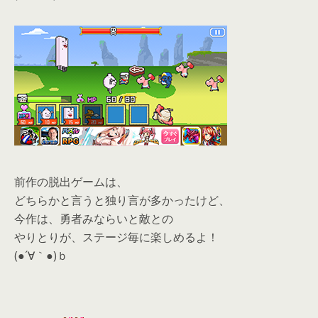
前作の脱出ゲームは、
どちらかと言うと独り言が多かったけど、
今作は、勇者みならいと敵との
やりとりが、ステージ毎に楽しめるよ！
(●´∀｀●)ｂ