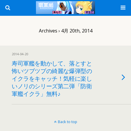
Archives › 4月 20th, 2014
2014-04-20
寿司軍艦を動かして、落とすと
怖いツブツブの綺麗な爆弾型の
イクラをキャッチ！気軽に楽し
いノリのシリーズ第二弾「防衛
軍艦イクラ」無料♪
Back to top