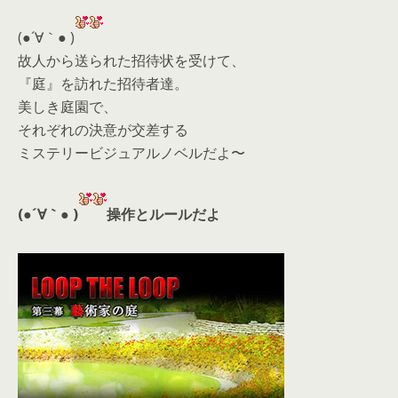
(●´∀｀● )
故人から送られた招待状を受けて、
『庭』を訪れた招待者達。
美しき庭園で、
それぞれの決意が交差する
ミステリービジュアルノベルだよ〜
(●´∀｀● )
操作とルールだよ