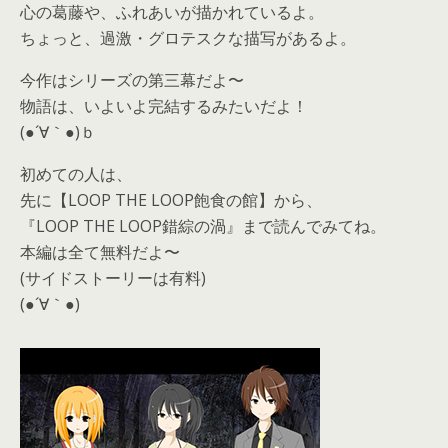
心の葛藤や、ふれあいが描かれているよ。
ちょっと、過激・グロテスクな描写があるよ。
今作はシリーズの第三幕だよ〜
物語は、いよいよ完結するみたいだよ！
(●´∀｀●)ｂ
初めての人は、
先に【LOOP THE LOOP飽食の館】から、
『LOOP THE LOOP錯綜の渦』まで読んでみてね。
本編は全て無料だよ〜
(サイドストーリーは有料)
(●´∀｀●)