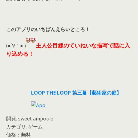
このアプリのいちばんえらいところ！
主人公目線のていねいな描写で話に入
(●´∀｀● )
り込める！
LOOP THE LOOP 第三幕【藝術家の庭】
開発: sweet ampoule
カテゴリ: ゲーム
価格：
無料