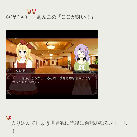
(●´∀｀● )
あんこの「ここが良い！」
入り込んでしまう世界観に読後に余韻の残るストーリ
ー！