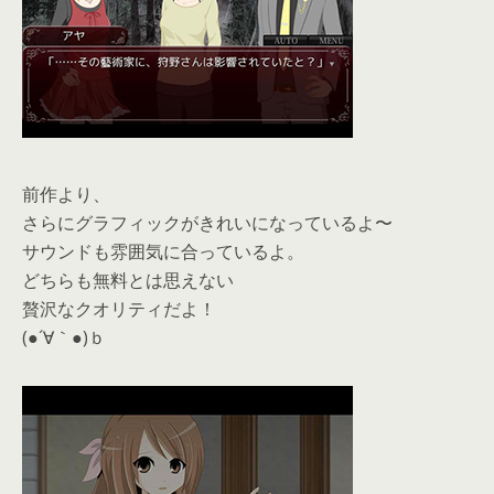
前作より、
さらにグラフィックがきれいになっているよ〜
サウンドも雰囲気に合っているよ。
どちらも無料とは思えない
贅沢なクオリティだよ！
(●´∀｀●)ｂ