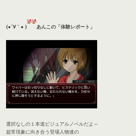
(●´∀｀● )
あんこの「体験レポート」
選択なしの１本道ビジュアルノベルだよ～
超常現象に向き合う登場人物達の