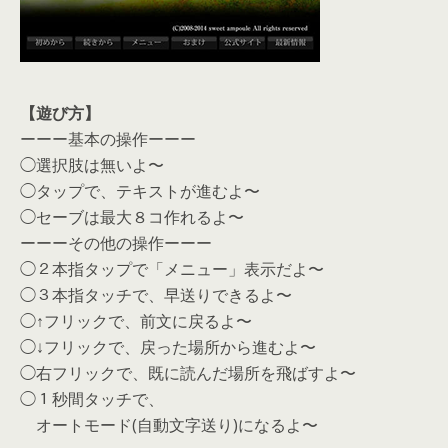
【遊び方】
ーーー基本の操作ーーー
◯選択肢は無いよ〜
◯タップで、テキストが進むよ〜
◯セーブは最大８コ作れるよ〜
ーーーその他の操作ーーー
◯２本指タップで「メニュー」表示だよ〜
◯３本指タッチで、早送りできるよ〜
◯↑フリックで、前文に戻るよ〜
◯↓フリックで、戻った場所から進むよ〜
◯右フリックで、既に読んだ場所を飛ばすよ〜
◯１秒間タッチで、
オートモード(自動文字送り)になるよ〜