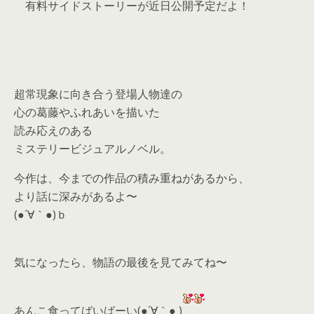
有料サイドストーリーが近日公開予定だよ！
超常現象に向き合う登場人物達の
心の葛藤やふれあいを描いた
読み応えのある
ミステリービジュアルノベル。
今作は、今までの作品の積み重ねがあるから、
より話に深みがあるよ〜
(●´∀｀●)ｂ
気になったら、
物語の最後を見てみてね〜
あんこ食ってばいばーい(●´∀｀● )