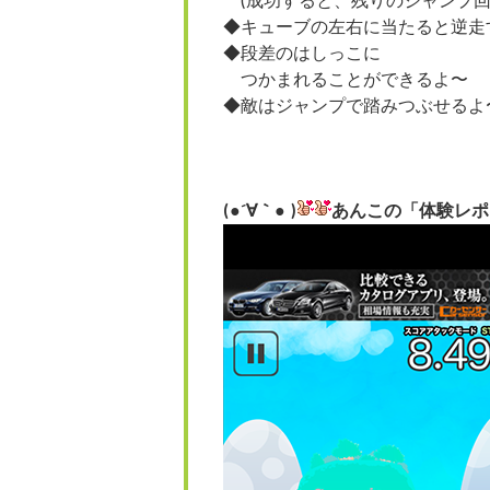
(成功すると、残りのジャンプ回
◆キューブの左右に当たると逆走
◆段差のはしっこに
つかまれることができるよ〜
◆敵はジャンプで踏みつぶせるよ
(●´∀｀● )
あんこの「体験レポ