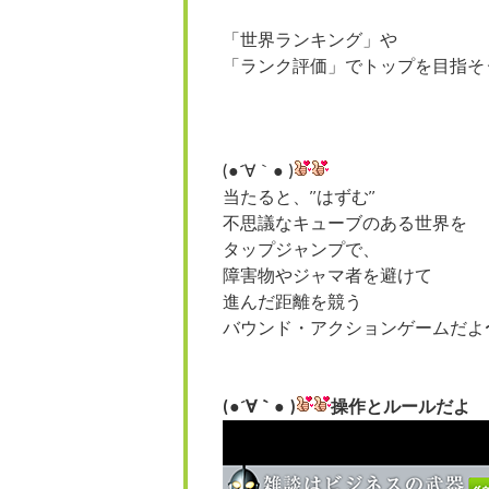
「世界ランキング」や
「ランク評価」でトップを目指そ
(●´∀｀● )
当たると、”はずむ”
不思議なキューブのある世界を
タップジャンプで、
障害物やジャマ者を避けて
進んだ距離を競う
バウンド・アクションゲームだよ
(●´∀｀● )
操作とルールだよ