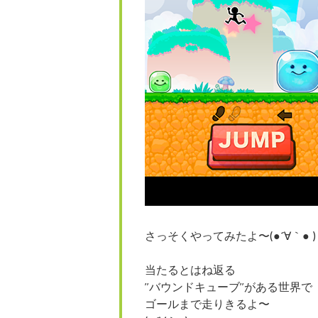
さっそくやってみたよ〜(●´∀｀● )
当たるとはね返る
”バウンドキューブ”がある世界で
ゴールまで走りきるよ〜