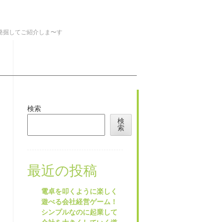
を発掘してご紹介しま〜す
検索
検
索
最近の投稿
電卓を叩くように楽しく
遊べる会社経営ゲーム！
シンプルなのに起業して