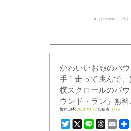
iOS/Android
コンテンツへスキップ
メニュー
かわいいお顔のバウ
手！走って跳んで、
横スクロールのバウ
ウンド・ラン」無料
投稿日時:
2014-03-27
投稿者:
anko
Twitter
X
Line
Threa
Ema