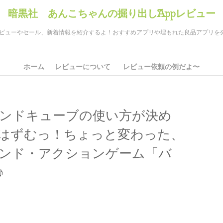
暗黒社 あんこちゃんの掘り出しAppレビュー
のアプリレビューやセール、新着情報を紹介するよ！おすすめアプリや埋もれた良品アプリ
ホーム
レビューについて
レビュー依頼の例だよ〜
ンドキューブの使い方が決め
はずむっ！ちょっと変わった、
ンド・アクションゲーム「バ
♪
ds
il
共