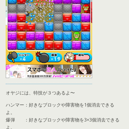
オヤジには、特技が３つあるよ〜
ハンマー：好きなブロックや障害物を1個消去できる
よ。
爆弾 ：好きなブロックや障害物を3×3個消去できる
よ。