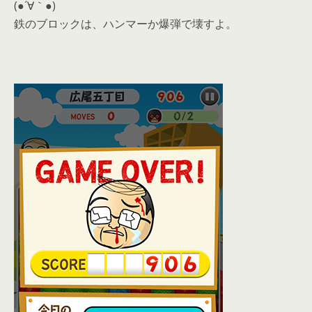
(●´∀｀●)
鉄のブロックは、ハンマーか爆弾で壊すよ。