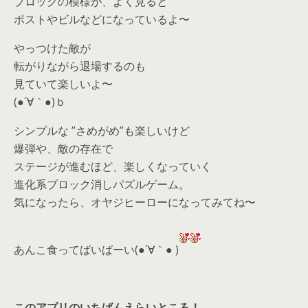
ブロックの模様が、よく見ると
ポストやビルなどになっているよ〜
やっつけた敵が
転がりながら退場するのも
見ていて楽しいよ〜
(●´∀｀●)ｂ
シンプルな ”さめがめ”も楽しいけど
爆弾や、敵の存在で
ステージが進むほど、楽しくなっていく
進化系ブロック消しパズルゲーム。
気になったら、オヤジヒーローになってみてね〜
あんこ食ってばいばーい(●´∀｀● )
このアプリのいちばんえらいところ！