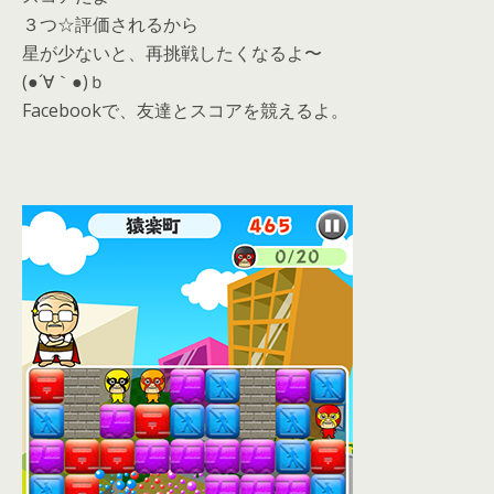
３つ☆評価されるから
星が少ないと、再挑戦したくなるよ〜
(●´∀｀●)ｂ
Facebookで、友達とスコアを競えるよ。