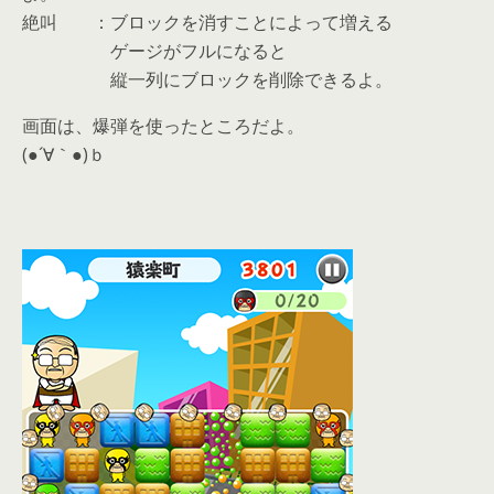
絶叫 ：ブロックを消すことによって増える
ゲージがフルになると
縦一列にブロックを削除できるよ。
画面は、爆弾を使ったところだよ。
(●´∀｀●)ｂ