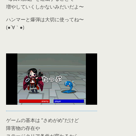
増やしていくしかないみだいだよ〜
ハンマーと爆弾は大切に使ってね〜
(●´∀｀●)
ゲームの基本は ”さめがめ”だけど
障害物の存在や