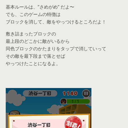
基本ルールは、”さめがめ” だよ〜
でも、このゲームの特徴は
ブロックを消して、敵をやっつけるところだよ！
敷き詰まったブロックの
最上段のどこかに敵がいるから
同色ブロックのかたまりをタップで消していって
その敵を最下段まで落とせば
やっつけたことになるよ。