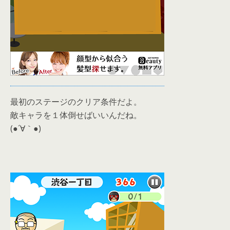
最初のステージのクリア条件だよ。
敵キャラを１体倒せばいいんだね。
(●´∀｀●)