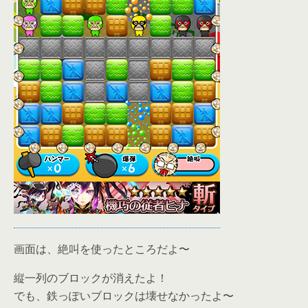
画面は、絶叫を使ったところだよ〜
縦一列のブロックが消えたよ！
でも、鉄っぽいブロックは壊せなかったよ〜