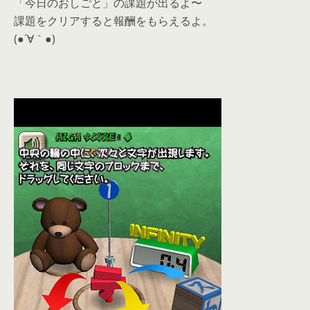
「今日のおしごと」の課題が出るよ〜
課題をクリアすると報酬をもらえるよ。
(●´∀｀●)