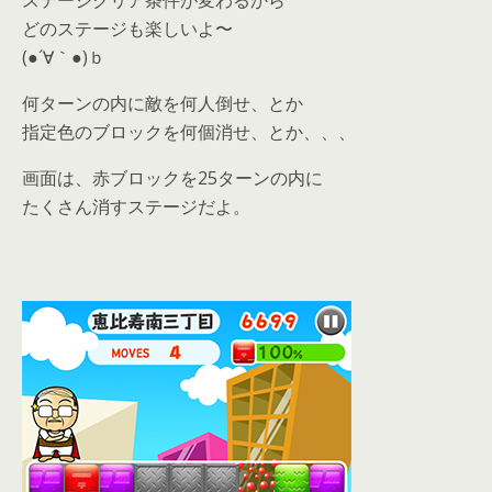
ステージクリア条件が変わるから
どのステージも楽しいよ〜
(●´∀｀●)ｂ
何ターンの内に敵を何人倒せ、とか
指定色のブロックを何個消せ、とか、、、
画面は、赤ブロックを25ターンの内に
たくさん消すステージだよ。