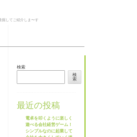
を発掘してご紹介しま〜す
検索
検
索
最近の投稿
電卓を叩くように楽しく
遊べる会社経営ゲーム！
シンプルなのに起業して