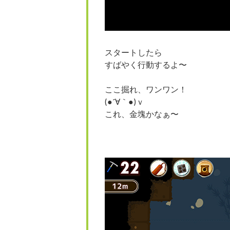
スタートしたら
すばやく行動するよ〜
ここ掘れ、ワンワン！
(●´∀｀●)ｖ
これ、金塊かなぁ〜