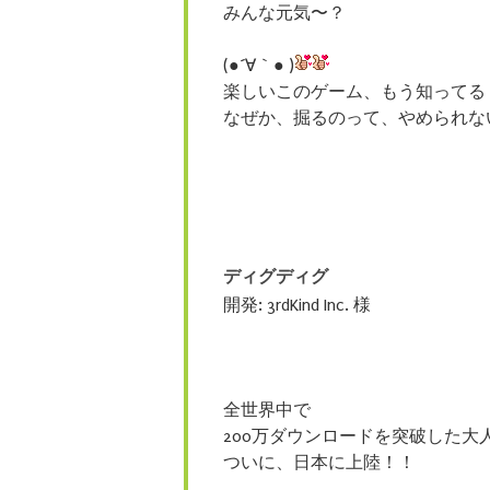
みんな元気〜？
(●´∀｀● )
楽しいこのゲーム、もう知ってる
なぜか、掘るのって、やめられな
ディグディグ
開発: 3rdKind Inc. 様
全世界中で
200万ダウンロードを突破した大
ついに、日本に上陸！！