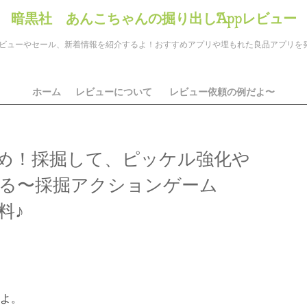
暗黒社 あんこちゃんの掘り出しAppレビュー
のアプリレビューやセール、新着情報を紹介するよ！おすすめアプリや埋もれた良品アプリ
ホーム
レビューについて
レビュー依頼の例だよ〜
め！採掘して、ピッケル強化や
る〜採掘アクションゲーム
料♪
ds
il
共
有
よ。