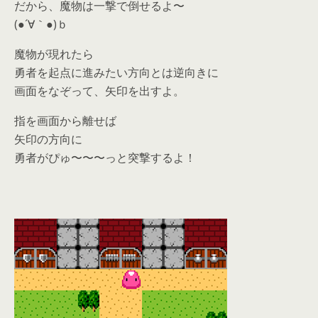
だから、魔物は一撃で倒せるよ〜
(●´∀｀●)ｂ
魔物が現れたら
勇者を起点に進みたい方向とは逆向きに
画面をなぞって、矢印を出すよ。
指を画面から離せば
矢印の方向に
勇者がぴゅ〜〜〜っと突撃するよ！