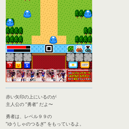
赤い矢印の上にいるのが
主人公の ”勇者” だよ〜
勇者は、レベル９９の
”ゆうしゃのつるぎ” をもっているよ。