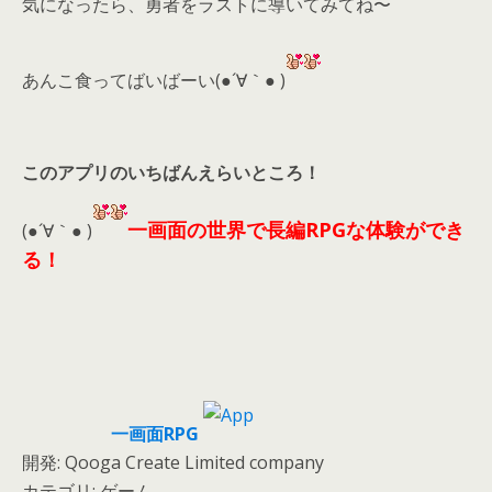
気になったら、勇者をラストに導いてみてね〜
あんこ食ってばいばーい(●´∀｀● )
このアプリのいちばんえらいところ！
一画面の世界で長編RPGな体験ができ
(●´∀｀● )
る！
一画面RPG
開発: Qooga Create Limited company
カテゴリ: ゲーム