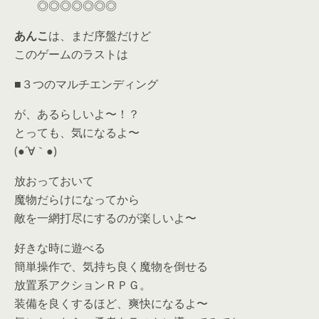
◎◎◎◎◎◎◎
あんこ
は、まだ序盤だけど
このゲームのラストは
■３つのマルチエンディング
が、あるらしいよ〜！？
とっても、気になるよ〜
(●´∀｀●)
放おっておいて
魔物だらけになってから
敵を一網打尽にするのが楽しいよ〜
好きな時に遊べる
簡単操作で、気持ち良く魔物を倒せる
放置系アクションＲＰＧ。
装備を良くするほど、爽快になるよ〜