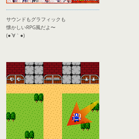
サウンドもグラフィックも
懐かしいRPG風だよ〜
(●´∀｀●)