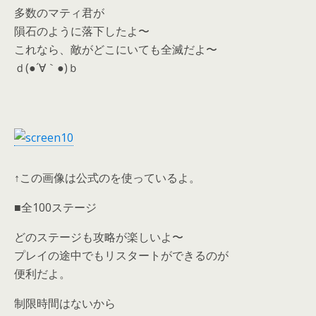
多数のマティ君が
隕石のように落下したよ〜
これなら、敵がどこにいても全滅だよ〜
ｄ(●´∀｀●)ｂ
↑この画像は公式のを使っているよ。
■全100ステージ
どのステージも攻略が楽しいよ〜
プレイの途中でもリスタートができるのが
便利だよ。
制限時間はないから