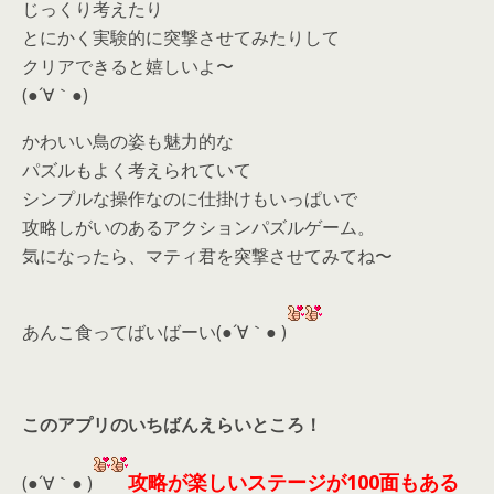
じっくり考えたり
とにかく実験的に突撃させてみたりして
クリアできると嬉しいよ〜
(●´∀｀●)
かわいい鳥の姿も魅力的な
パズルもよく考えられていて
シンプルな操作なのに仕掛けもいっぱいで
攻略しがいのあるアクションパズルゲーム。
気になったら、マティ君を突撃させてみてね〜
あんこ食ってばいばーい(●´∀｀● )
このアプリのいちばんえらいところ！
攻略が楽しいステージが100面もある
(●´∀｀● )