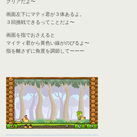
クリアだよ〜
画面左下にマティ君が３体あるよ。
３回挑戦できるってことだよ〜
画面を指でおさえると
マイティ君から黄色い線がのびるよ〜
指を離さずに角度を調節してーーー