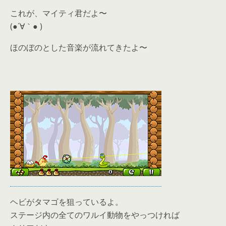
これが、マイティ君だよ〜
(●´∀｀● )
ほのぼのとした音楽が流れてきたよ〜
ヘビがタマゴを狙っているよ。
ステージ内の全てのワルイ動物をやっつければ