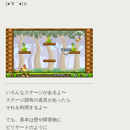
(●´∀｀●)ｂ
いろんなステージがあるよ〜
ステージ固有の道具があったら
それを利用するよ〜
でも、基本は壁や障害物に
ビリヤードのように