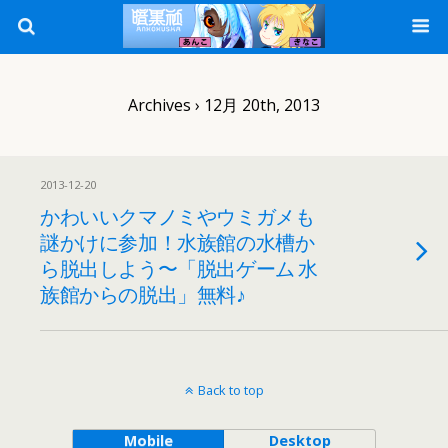
Archives › 12月 20th, 2013
2013-12-20
かわいいクマノミやウミガメも
謎かけに参加！水族館の水槽か
ら脱出しよう〜「脱出ゲーム 水
族館からの脱出」無料♪
Back to top
Mobile
Desktop