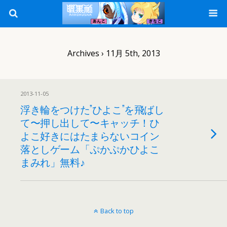
Archives › 11月 5th, 2013
2013-11-05
浮き輪をつけた”ひよこ”を飛ばし
て〜押し出して〜キャッチ！ひ
よこ好きにはたまらないコイン
落としゲーム「ぷかぷかひよこ
まみれ」無料♪
Back to top