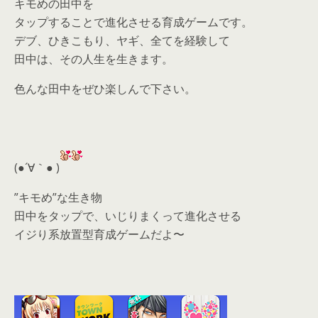
キモめの田中を
タップすることで進化させる育成ゲームです。
デブ、ひきこもり、ヤギ、全てを経験して
田中は、その人生を生きます。
色んな田中をぜひ楽しんで下さい。
(●´∀｀● )
”キモめ”な生き物
田中をタップで、いじりまくって進化させる
イジり系放置型育成ゲームだよ〜