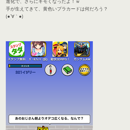
進化で、さらにキモくなったよ！ｗ
手が生えてきて、黄色いプラカードは何だろう？
(●´∀｀●)