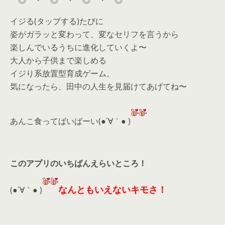
◎ ・ ◎ ・ ◎ ・ ◎
イジる(タップする)たびに
姿がガラッと変わって、変なセリフを言うから
楽しんでいるうちに進化していくよ〜
大人から子供まで楽しめる
イジり系放置型育成ゲーム。
気になったら、田中の人生を見届けてあげてね〜
あんこ食ってばいばーい(●´∀｀● )
このアプリのいちばんえらいところ！
なんともいえないキモさ！
(●´∀｀● )