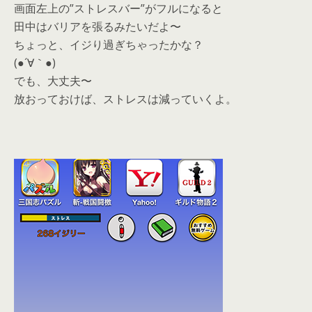
画面左上の”ストレスバー”がフルになると
田中はバリアを張るみたいだよ〜
ちょっと、イジり過ぎちゃったかな？
(●´∀｀●)
でも、大丈夫〜
放おっておけば、ストレスは減っていくよ。