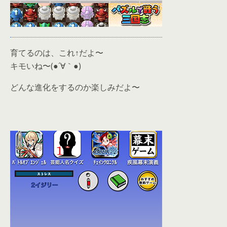
育てるのは、これ↑だよ〜
キモいね〜(●´∀｀●)
どんな進化をするのか楽しみだよ〜