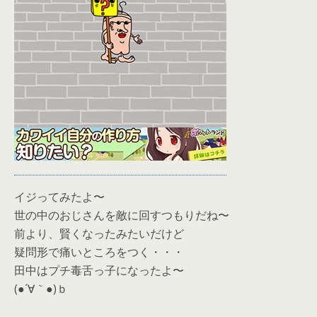
イジってみたよ〜
世の中のおじさんを敵に回すつもりだね〜
前より、賢くなったみたいだけど
疑問形で痛いところをつく・・・
田中はプチ毒舌っ子になったよ〜
(●´∀｀●)ｂ