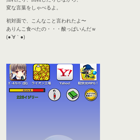
変な言葉をしゃべるよ。
初対面で、こんなこと言われたよ〜
ありんこ食べたの・・・酸っぱいんだｗ
(●´∀｀●)