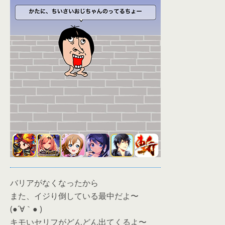
バリアがなくなったから
また、イジり倒している最中だよ〜
(●´∀｀● )
キモいセリフがどんどん出てくるよ〜