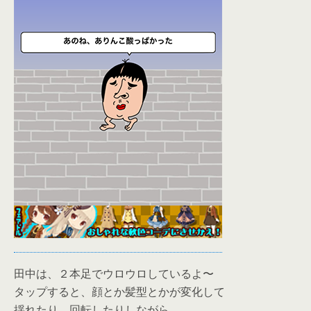
田中は、２本足でウロウロしているよ〜
タップすると、顔とか髪型とかが変化して
揺れたり、回転したりしながら、