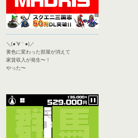
＼(●´∀｀●)／
黄色に変わった部屋が消えて
家賃収入が発生〜！
やった〜