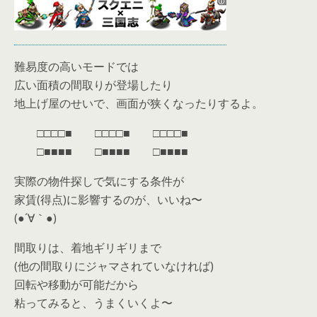
難易度の高いモードでは
広い面積の間取りが登場したり
地上げ屋のせいで、画面が狭くなったりするよ。
□□□□■ □□□□■ □□□□■
□■■■■ □■■■■ □■■■■
実際の物件探しで気にする条件が
家賃(得点)に影響するのが、いいね〜
(●´∀｀●)
間取りは、着地ギリギリまで
(他の間取りにジャマされていなければ)
回転や移動が可能だから
粘ってみると、うまくいくよ〜