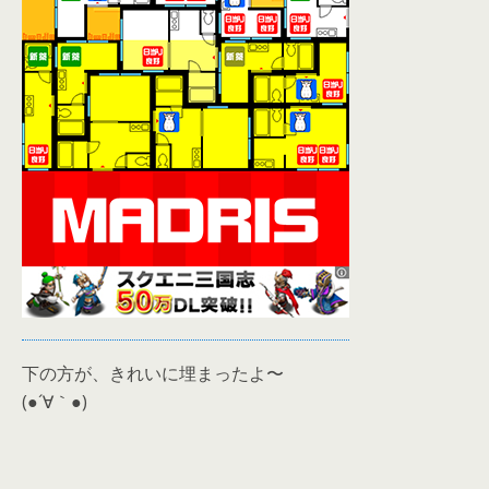
下の方が、きれいに埋まったよ〜
(●´∀｀●)