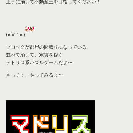
上手に消して不動産王を目指してください！
(●´∀｀● )
ブロックが部屋の間取りになっている
並べて消して、家賃を稼ぐ
テトリス系パズルゲームだよ〜
さっそく、やってみるよ〜