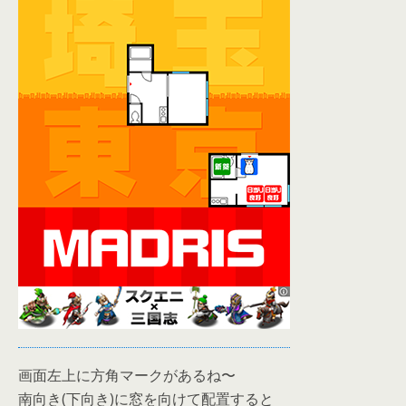
画面左上に方角マークがあるね〜
南向き(下向き)に窓を向けて配置すると