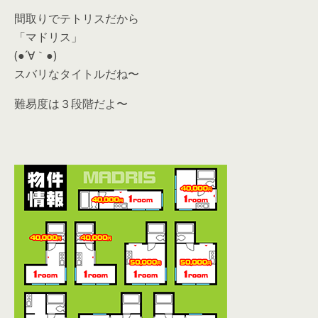
間取りでテトリスだから
「マドリス」
(●´∀｀●)
スバリなタイトルだね〜
難易度は３段階だよ〜