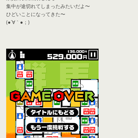
集中が途切れてしまったみたいだよ〜
ひどいことになってきた〜
(●´∀｀●；)