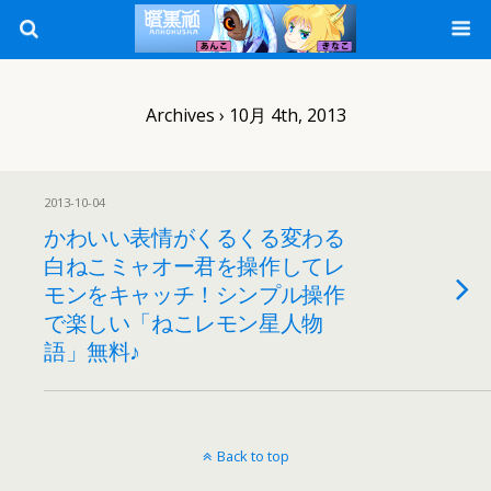
Archives › 10月 4th, 2013
2013-10-04
かわいい表情がくるくる変わる
白ねこミャオー君を操作してレ
モンをキャッチ！シンプル操作
で楽しい「ねこレモン星人物
語」無料♪
Back to top