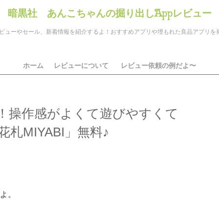
暗黒社 あんこちゃんの掘り出しAppレビュー
のアプリレビューやセール、新着情報を紹介するよ！おすすめアプリや埋もれた良品アプリ
ホーム
レビューについて
レビュー依頼の例だよ〜
！操作感がよくて遊びやすくて
札MIYABI」無料♪
ds
il
共
有
よ。