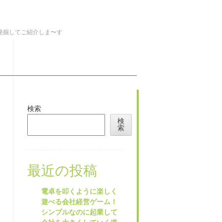
を発掘してご紹介しま〜す
検索
検
索
最近の投稿
電卓を叩くように楽しく
遊べる会社経営ゲーム！
シンプルなのに起業して