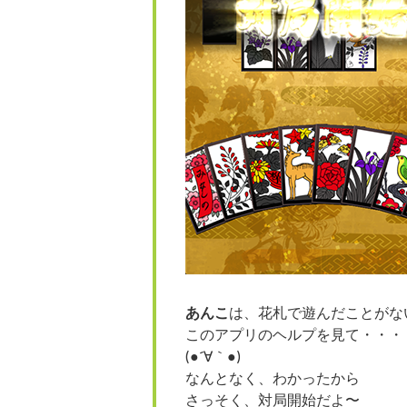
あんこ
は、花札で遊んだことがな
このアプリのヘルプを見て・・・
(●´∀｀●)
なんとなく、わかったから
さっそく、対局開始だよ〜