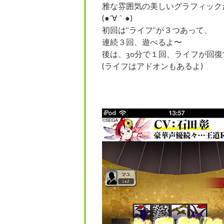
雅な雰囲気の美しいグラフィック
(●´∀｀●)
初回は”ライフ”が３つあって、
連続３回、遊べるよ〜
後は、30分で１回、ライフが回復
(ライフはアドオンもあるよ)