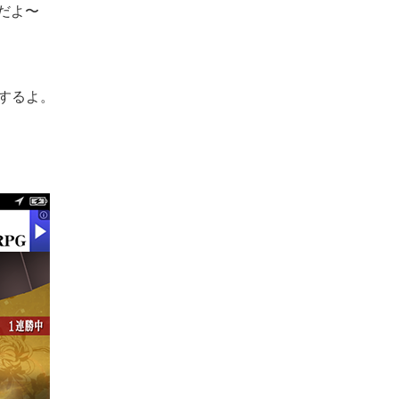
だよ〜
するよ。