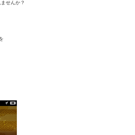
て見ませんか？
を