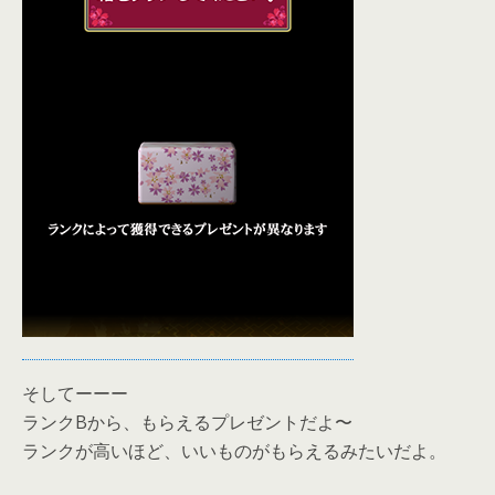
そしてーーー
ランクBから、もらえるプレゼントだよ〜
ランクが高いほど、いいものがもらえるみたいだよ。