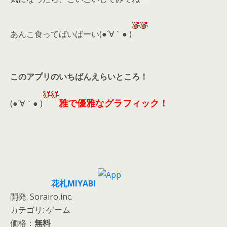
あんこ食ってばいばーい(●´∀｀● )
このアプリのいちばんえらいところ！
雅で優雅なグラフィック！
(●´∀｀● )
花札MIYABI
開発: Sorairo,inc.
カテゴリ: ゲーム
価格：
無料