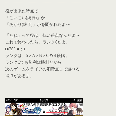
役が出来た時点で
「こいこい(続行)」か
「あがり(終了)」かを聞かれたよ〜
「たね」って役は、低い得点なんだよ〜
これで終わったら、ランクCだよ。
(●´∀｀●；)
ランクは、S＞A＞B＞Cの４段階。
ランクCでも勝利は勝利だから
次のゲームをライフの消費無しで遊べる
得点があるよ。