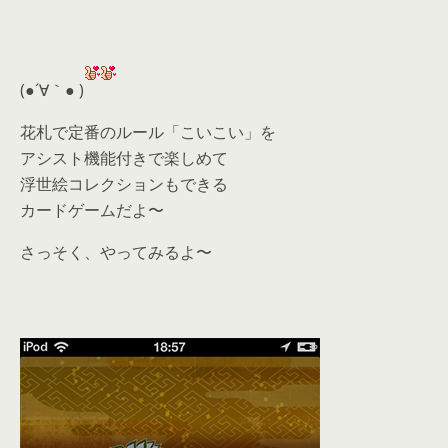
(●´∀｀● )
花札で定番のルール「こいこい」を
アシスト機能付きで楽しめて
浮世絵コレクションもできる
カードゲームだよ〜
さっそく、やってみるよ〜