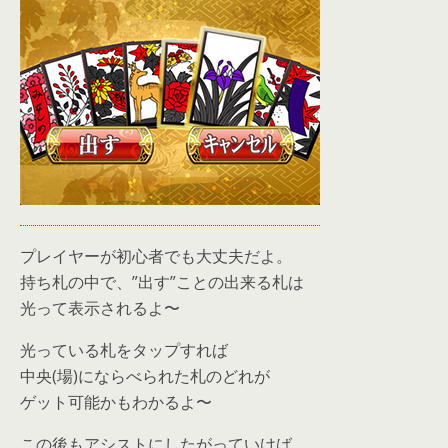
プレイヤーが初心者でも大丈夫だよ。
持ち札の中で、”出す”ことの出来る札は
光って表示されるよ〜
光っている札をタップすれば
中央(場)にならべられた札のどれが
ゲット可能かもわかるよ〜
この後もアシストにしたがっていけば