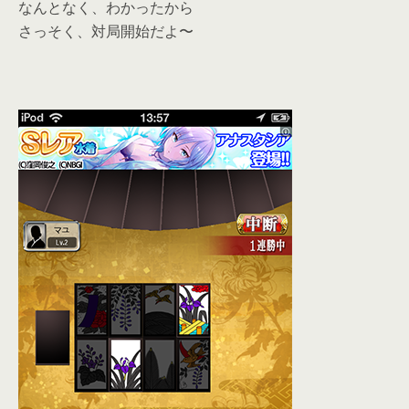
なんとなく、わかったから
さっそく、対局開始だよ〜