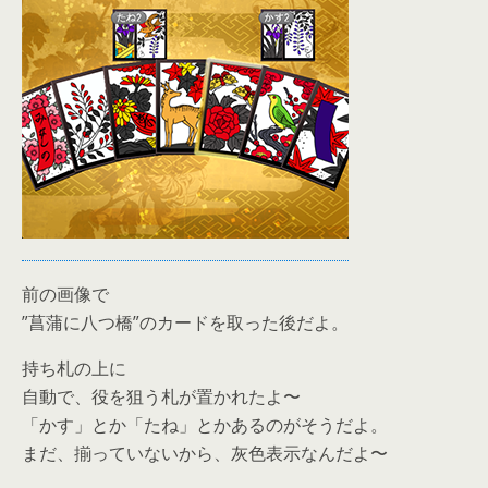
前の画像で
”菖蒲に八つ橋”のカードを取った後だよ。
持ち札の上に
自動で、役を狙う札が置かれたよ〜
「かす」とか「たね」とかあるのがそうだよ。
まだ、揃っていないから、灰色表示なんだよ〜