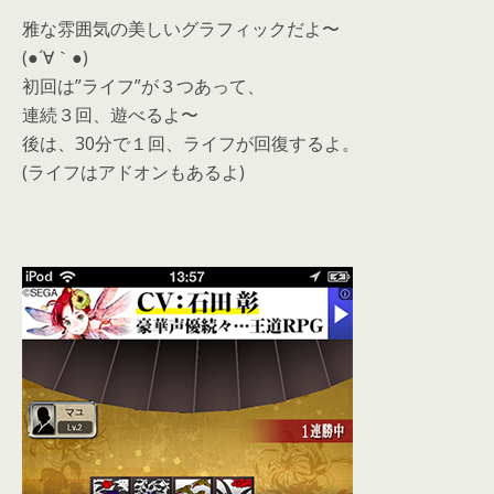
雅な雰囲気の美しいグラフィックだよ〜
(●´∀｀●)
初回は”ライフ”が３つあって、
連続３回、遊べるよ〜
後は、30分で１回、ライフが回復するよ。
(ライフはアドオンもあるよ)