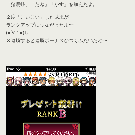
「猪鹿蝶」「たね」「かす」を加えたよ。
２度「こいこい」した成果が
ランクアップにつながったよ〜
(●´∀｀●)ｂ
８連勝すると連勝ボーナスがつくみたいだね〜