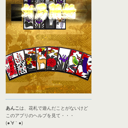
あんこ
は、花札で遊んだことがないけど
このアプリのヘルプを見て・・・
(●´∀｀●)