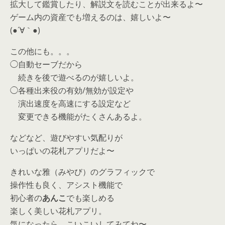
拡大して鑑賞したり、解説文を読むことが出来るよ〜
ゲーム内の資産でも増えるのは、嬉しいよ〜
(●´∀｀●)
この他にも。。。
◯自動セーブだから
続きを後で遊べるのが嬉しいよ。
◯各種出来役の有効/無効が設定や
演出速度を高速にする設定など
変更できる機能がたくさんあるよ。
などなど、遊びやすい気配りが
いっぱいの花札アプリだよ〜
きれいな雅（みやび）のグラフィックで
操作性も良く、アシスト機能で
初心者の
あんこ
でも楽しめる
楽しく美しい花札アプリ。
気になったら、こいこいしてみてね〜