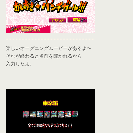
楽しいオーグニングムービーがあるよ〜
それが終わると名前を聞かれるから
入力したよ。