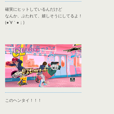
確実にヒットしているんだけど
なんか、ぶたれて、嬉しそうにしてるよ！
(●´∀｀●；)
このヘンタイ！！！