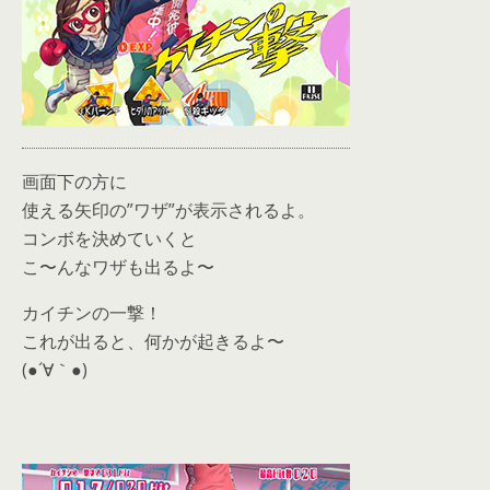
画面下の方に
使える矢印の”ワザ”が表示されるよ。
コンボを決めていくと
こ〜んなワザも出るよ〜
カイチンの一撃！
これが出ると、何かが起きるよ〜
(●´∀｀●)