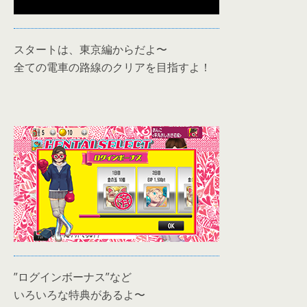
スタートは、東京編からだよ〜
全ての電車の路線のクリアを目指すよ！
”ログインボーナス”など
いろいろな特典があるよ〜