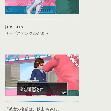
(●´∀｀●)ｂ
サービスアングルだよ〜
「彼女の名前は、秋山 もみじ。