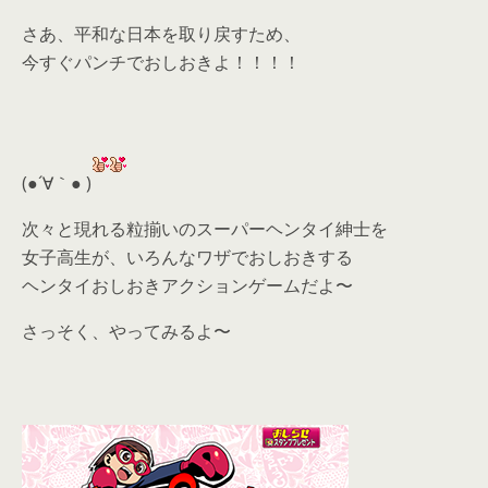
さあ、平和な日本を取り戻すため、
今すぐパンチでおしおきよ！！！！
(●´∀｀● )
次々と現れる粒揃いのスーパーヘンタイ紳士を
女子高生が、いろんなワザでおしおきする
ヘンタイおしおきアクションゲームだよ〜
さっそく、やってみるよ〜