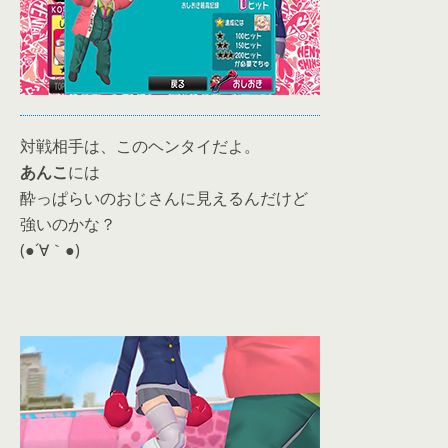
対戦相手は、このヘンタイだよ。
あんこ
には
酔っぱらいのおじさんに見えるんだけど
強いのかな？
(●´∀｀●)