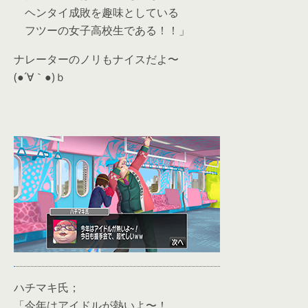
ヘンタイ成敗を趣味としている
フツーの女子高校生である！！」
ナレーターのノリもナイスだよ〜
(●´∀｀●)ｂ
ハチマキ氏；
「今年はアイドルが熱いよ〜！