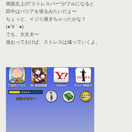
画面左上の”ストレスバー”がフルになると
田中はバリアを張るみたいだよ〜
ちょっと、イジり過ぎちゃったかな？
(●´∀｀●)
でも、大丈夫〜
放おっておけば、ストレスは減っていくよ。