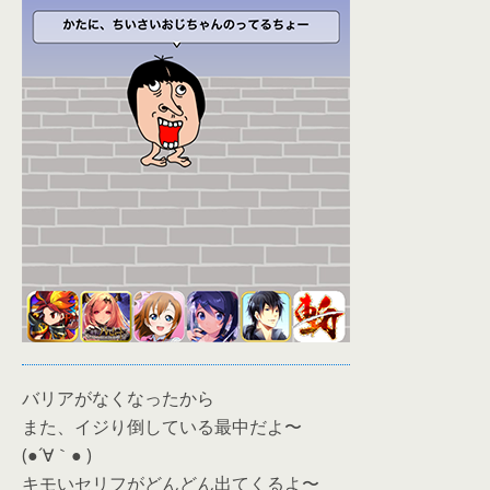
バリアがなくなったから
また、イジり倒している最中だよ〜
(●´∀｀● )
キモいセリフがどんどん出てくるよ〜