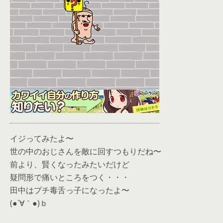
イジってみたよ〜
世の中のおじさんを敵に回すつもりだね〜
前より、賢くなったみたいだけど
疑問形で痛いところをつく・・・
田中はプチ毒舌っ子になったよ〜
(●´∀｀●)ｂ