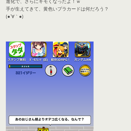
進化で、さらにキモくなったよ！ｗ
手が生えてきて、黄色いプラカードは何だろう？
(●´∀｀●)