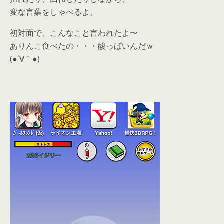
変な言葉をしゃべるよ。
初対面で、こんなこと言われたよ〜
ありんこ食べたの・・・酸っぱいんだｗ
(●´∀｀●)