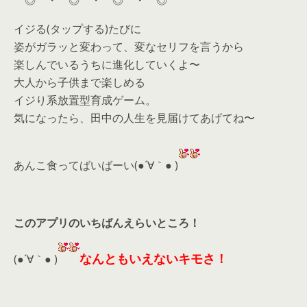
◎ ・ ◎ ・ ◎ ・ ◎
イジる(タップする)たびに
姿がガラッと変わって、変なセリフを言うから
楽しんでいるうちに進化していくよ〜
大人から子供まで楽しめる
イジり系放置型育成ゲーム。
気になったら、田中の人生を見届けてあげてね〜
あんこ食ってばいばーい(●´∀｀● )
このアプリのいちばんえらいところ！
なんともいえないキモさ！
(●´∀｀● )