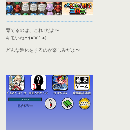
育てるのは、これ↑だよ〜
キモいね〜(●´∀｀●)
どんな進化をするのか楽しみだよ〜