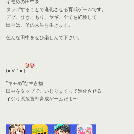
キモめの田中を
タップすることで進化させる育成ゲームです。
デブ、ひきこもり、ヤギ、全てを経験して
田中は、その人生を生きます。
色んな田中をぜひ楽しんで下さい。
(●´∀｀● )
”キモめ”な生き物
田中をタップで、いじりまくって進化させる
イジり系放置型育成ゲームだよ〜