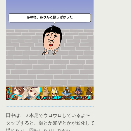
田中は、２本足でウロウロしているよ〜
タップすると、顔とか髪型とかが変化して
揺れたり、回転したりしながら、