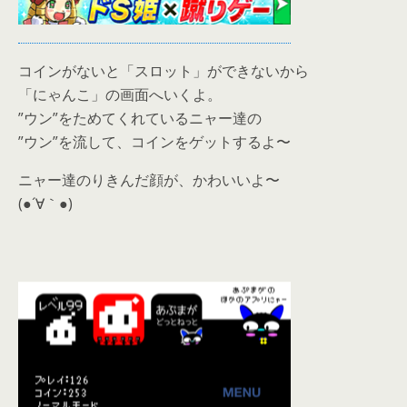
コインがないと「スロット」ができないから
「にゃんこ」の画面へいくよ。
”ウン”をためてくれているニャー達の
”ウン”を流して、コインをゲットするよ〜
ニャー達のりきんだ顔が、かわいいよ〜
(●´∀｀●)