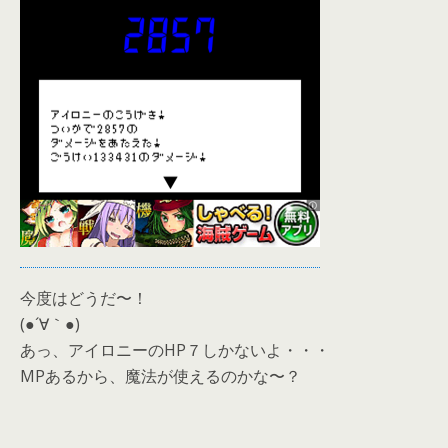
今度はどうだ〜！
(●´∀｀●)
あっ、アイロニーのHP７しかないよ・・・
MPあるから、魔法が使えるのかな〜？