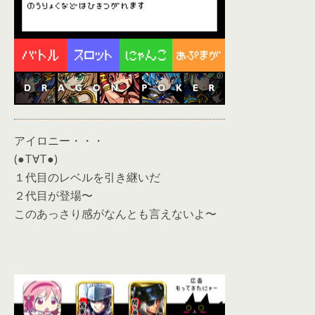
アイロニー・・・
(●T∀T●)
１代目のレベルを引き継いだ
２代目が登場〜
このあっさり感がなんとも言えないよ〜