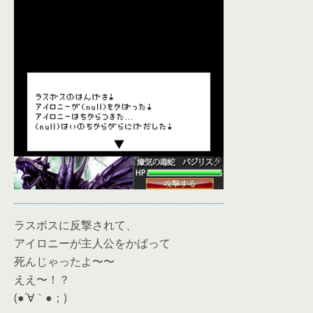
ラスボスに反撃されて、
アイロニーが主人公をかばって
死んじゃったよ〜〜
ええ〜！？
(●´∀｀●；)