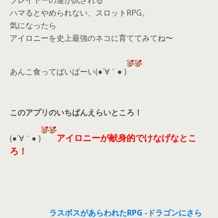
プレイヤーの運が試される
ハマるとやめられない、スロットRPG。
気になったら
アイロニーを史上最強のネコに育ててみてね〜
あんこ食ってばいばーい(●´∀｀● )
このアプリのいちばんえらいところ！
アイロニーが献身的でけなげなとこ
(●´∀｀● )
ろ！
ラスボスがあらわれたRPG -ドラゴンにさら