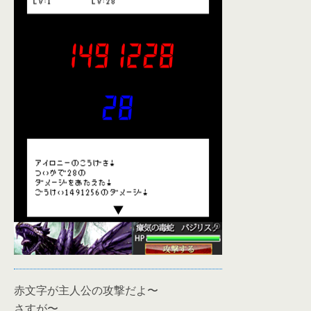
赤文字が主人公の攻撃だよ〜
さすが〜