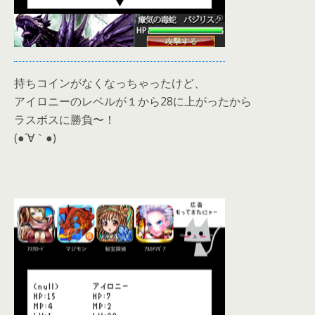
持ちコインがなくなっちゃったけど、
アイロニーのレベルが１から28に上がったから
ラスボスに勝負〜！
(●´∀｀●)