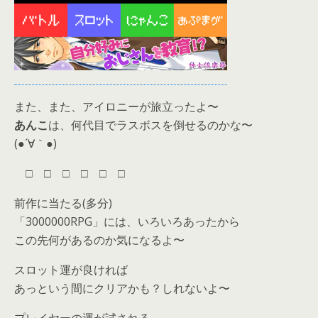
また、また、アイロニーが旅立ったよ〜
あんこ
は、何代目でラスボスを倒せるのかな〜
(●´∀｀●)
□ □ □ □ □ □
前作に当たる(多分)
「3000000RPG」には、いろいろあったから
この先何があるのか気になるよ〜
スロット運が良ければ
あっという間にクリアかも？しれないよ〜