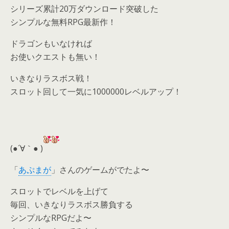
シリーズ累計20万ダウンロード突破した
シンプルな無料RPG最新作！
ドラゴンもいなければ
お使いクエストも無い！
いきなりラスボス戦！
スロット回して一気に1000000レベルアップ！
(●´∀｀● )
「
あぷまが
」さんのゲームがでたよ〜
スロットでレベルを上げて
毎回、いきなりラスボス勝負する
シンプルなRPGだよ〜