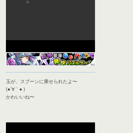
玉が、スプーンに乗せられたよ〜
(●´∀｀● )
かわいいね〜