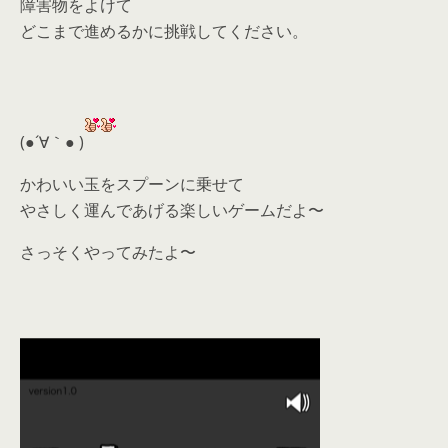
障害物をよけて
どこまで進めるかに挑戦してください。
(●´∀｀● )
かわいい玉をスプーンに乗せて
やさしく運んであげる楽しいゲームだよ〜
さっそくやってみたよ〜