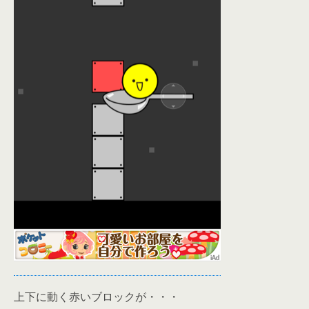
上下に動く赤いブロックが・・・