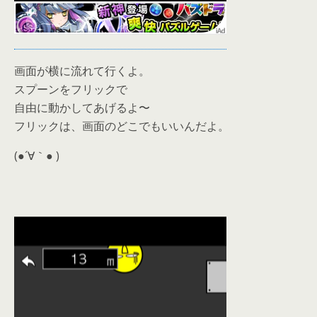
画面が横に流れて行くよ。
スプーンをフリックで
自由に動かしてあげるよ〜
フリックは、画面のどこでもいいんだよ。
(●´∀｀● )