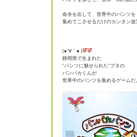
命令を出して、世界中のパンツを
集めてこさせるだけのカンタン放置
(●´∀｀● )
静岡県で生まれた
”パンツに魅せられた”ブタの
パンパカくんが
世界中のパンツを集めるゲームだ