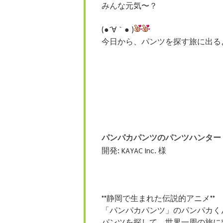
みんな元気〜？
(●´∀｀● )
今日から、パンツを探す旅に出る
パンパカパンツのパンツハンター
開発: KAYAC Inc. 様
**静岡で生まれた伝説的アニメ**
「パンパカパンツ」のパンパカく
パンツを探して、世界一周の旅に