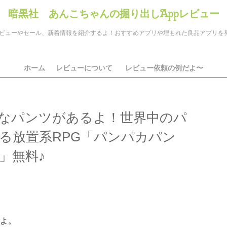
暗黒社 あんこちゃんの掘り出しAppレビュー
のアプリレビューやセール、新着情報を紹介するよ！おすすめアプリや埋もれた良品アプリ
ホーム
レビューについて
レビュー依頼の例だよ〜
なパンツがあるよ！世界中のパ
る放置系RPG「パンパカパン
」無料♪
ds
il
共
有
よ。