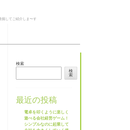
を発掘してご紹介しま〜す
検索
検
索
最近の投稿
電卓を叩くように楽しく
遊べる会社経営ゲーム！
シンプルなのに起業して