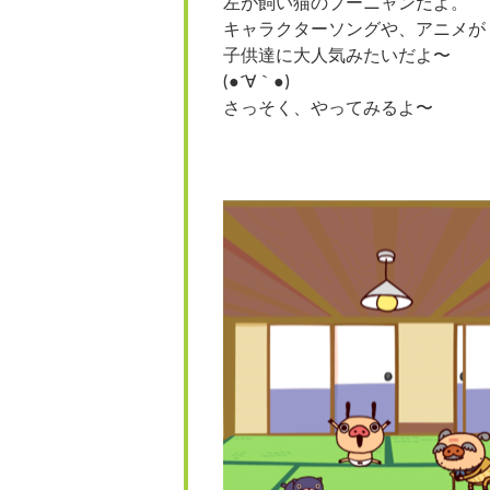
左が飼い猫のプーニャンだよ。
キャラクターソングや、アニメが
子供達に大人気みたいだよ〜
(●´∀｀●)
さっそく、やってみるよ〜