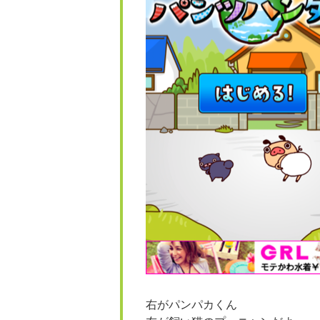
右がパンパカくん