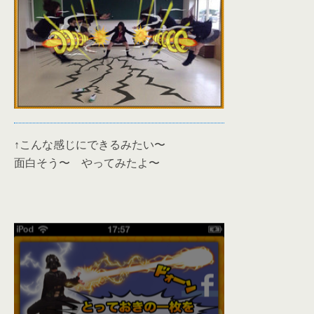
↑こんな感じにできるみたい〜
面白そう〜 やってみたよ〜