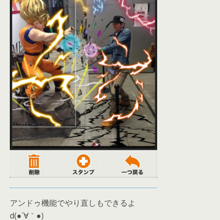
アンドゥ機能でやり直しもできるよ
d(●´∀｀●)