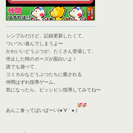
シンプルだけど、記録更新したくて、
ついつい遊んでしまうよ〜
かわいいどうぶつが、たくさん登場して、
停止した時のポーズが面白いよ！
誰でも遊べて、
コミカルなどうぶつたちに癒される
仲間はずれ指導ゲーム。
気になったら、ビッシビシ指導してみてね〜
あんこ食ってばいばーい(●´∀｀● )