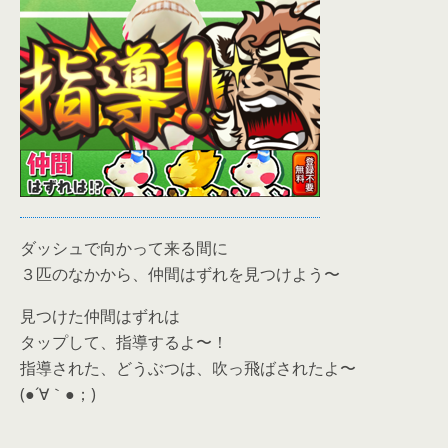
ダッシュで向かって来る間に
３匹のなかから、仲間はずれを見つけよう〜
見つけた仲間はずれは
タップして、指導するよ〜！
指導された、どうぶつは、吹っ飛ばされたよ〜
(●´∀｀●；)