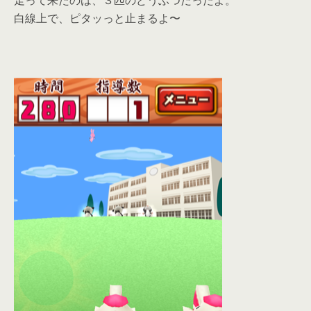
走って来たのは、３匹のどうぶつだったよ。
白線上で、ピタッっと止まるよ〜