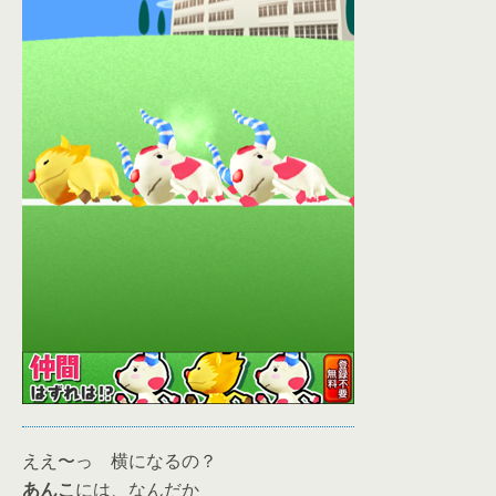
ええ〜っ 横になるの？
あんこ
には、なんだか