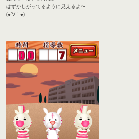
はずかしがってるように見えるよ〜
(●´∀｀●)