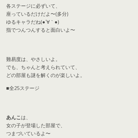
各ステージに必ずいて、
座っているだけだよ〜(多分)
ゆるキャラだね(●´∀｀●)
指でつんつんすると面白いよ〜
難易度は、やさしいよ。
でも、ちゃんと考えられていて、
どの部屋も謎を解くのが楽しいよ。
■全25ステージ
あんこ
は、
女の子が登場した部屋で、
つまづいているよ〜