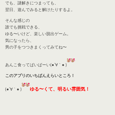
でも、謎解きにつまっても、
翌日、遊んでみると解けたりするよ。
そんな感じの
誰でも挑戦できる、
ゆる〜いけど、楽しい脱出ゲーム。
気になったら、
男の子をつつきまくってみてね〜
あんこ食ってばいばーい(●´∀｀● )
このアプリのいちばんえらいところ！
ゆる〜くて、明るい雰囲気！
(●´∀｀● )