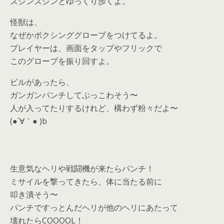
ズシンズシンとゆっくり歩くよ。
怪獣は、
なぜかボクシンググローブをつけてるよ。
プレイヤーは、画面をタップやフリックで
このグロープを振り回すよ。
ビルがあったら、
ガンガンパンチしてぶっこわそう〜
人が入ってたりするけれど、構わず粉々だよ〜
(●´∀｀● )b
生意気なヘリや戦闘機が来たらパンチ！
ミサイルを撃ってきたら、体に当たる前に
叩き潰そう〜
パンチですっとんだヘリが他のヘリにあたって
壊れたらCOOOOL！