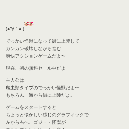
(●´∀｀● )
でっかい怪獣になって街に上陸して
ガンガン破壊しながら進む
爽快アクションゲームだよ〜
現在、初の無料セール中だよ！
主人公は、
爬虫類タイプのでっかい怪獣だよ〜
もちろん、海から街に上陸だよ。
ゲームをスタートすると
ちょっと懐かしい感じのグラフィックで
左から右へ、ゴジ・・怪獣が