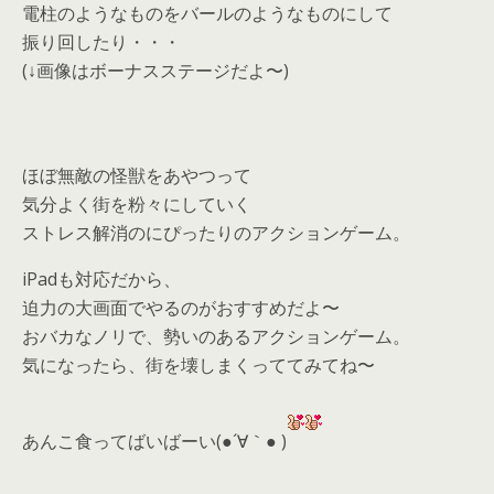
電柱のようなものをバールのようなものにして
振り回したり・・・
(↓画像はボーナスステージだよ〜)
ほぼ無敵の怪獣をあやつって
気分よく街を粉々にしていく
ストレス解消のにぴったりのアクションゲーム。
iPadも対応だから、
迫力の大画面でやるのがおすすめだよ〜
おバカなノリで、勢いのあるアクションゲーム。
気になったら、街を壊しまくっててみてね〜
あんこ食ってばいばーい(●´∀｀● )