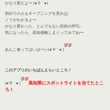
かなり変だよ〜 (●´0｀●)
初めての人もオープニングを見れば、
ノリがわかるよ〜
かなり変わった、とんでもない目的のRPG。
気になったら、高知侵略しまくってみてね〜
あんこ食ってばいばーい(●´∀｀● )
このアプリのいちばんえらいところ！
高知県にスポットライトを当てたとこ
(●´∀｀● )
ろ！