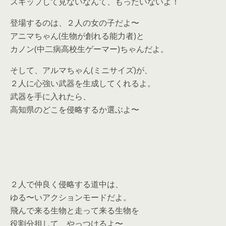
スキップして見ないなんて、もったいないよ！
登場するのは、２人の女の子だよ〜
アニマちゃん(生物が創れる能力者)と
カノン(中二病高校生ゲーマー)ちゃんだよ。
そして、アルマちゃん(ミニサイズ)が、
２人に心強い武器を生成してくれるよ。
武器を手に入れたら、
高知県のどこを侵略するか選ぶよ〜
２人で仲良く侵略する道中は、
ゆる〜いアクションモードだよ。
飛んで来る生物と走って来る生物を
役割分担して、やっつけるよ〜