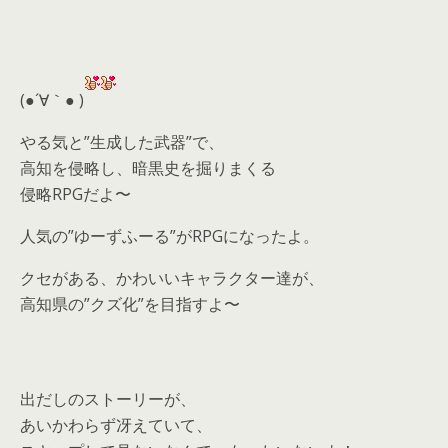
(●´∀｀● )
やる気と”生成した武器”で、
高知を侵略し、暗黒史を掘りまくる
侵略RPGだよ〜
人気の”ゆーずふーる”がRPGになったよ。
クセがある、かわいいキャラクター達が、
高知県の”クズ化”を目指すよ〜
出だしのストーリーが、
あいかわらず冴えていて、