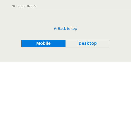
NO RESPONSES
Back to top
Mobile
Desktop