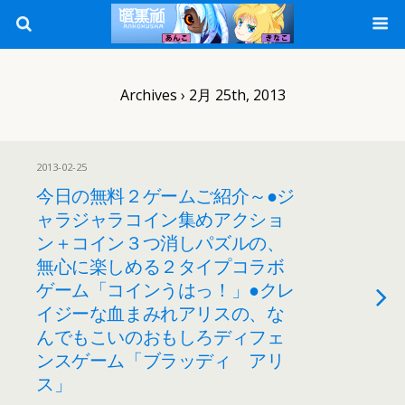
Archives › 2月 25th, 2013
2013-02-25
今日の無料２ゲームご紹介～●ジ
ャラジャラコイン集めアクショ
ン＋コイン３つ消しパズルの、
無心に楽しめる２タイプコラボ
ゲーム「コインうはっ！」●クレ
イジーな血まみれアリスの、な
んでもこいのおもしろディフェ
ンスゲーム「ブラッディ アリ
ス」