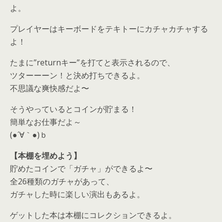
よ。
プレイヤーはキーボードをテキトーにカチャカチャする
よ！
たまに”returnキー”を打てと表示されるので、
ツターーーン！と決め打ちできるよ。
不思議な爽快感だよ〜
そうやっているとコインが貯まる！
簡単なお仕事だよ～
(●´∀｀●)ｂ
【本棚を埋めよう】
貯めたコインで「ガチャ」ができるよ〜
全26種類のガチャがあって、
ガチャした時に楽しい演出もあるよ。
ゲットした本は本棚にコレクションできるよ。