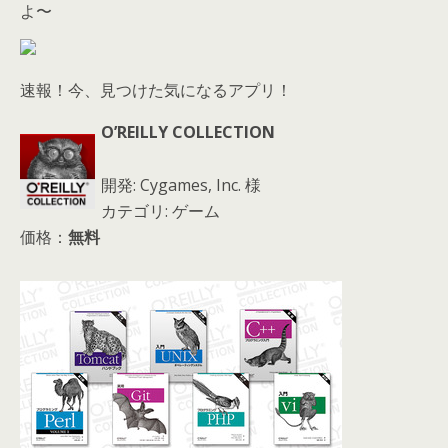
よ〜
速報！今、見つけた気になるアプリ！
O’REILLY COLLECTION
開発: Cygames, Inc. 様
カテゴリ: ゲーム
価格：
無料