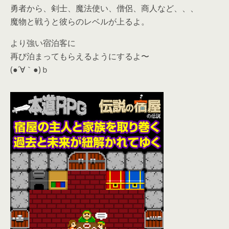
勇者から、剣士、魔法使い、僧侶、商人など、、、
魔物と戦うと彼らのレベルが上るよ。
より強い宿泊客に
再び泊まってもらえるようにするよ〜
(●´∀｀●)ｂ