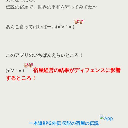
伝説の宿屋で、世界の平和を守ってみてね〜
あんこ食ってばいばーい(●´∀｀● )
このアプリのいちばんえらいところ！
宿屋経営の結果がディフェンスに影響
(●´∀｀● )
するところ！
一本道RPG外伝 伝説の宿屋の伝説