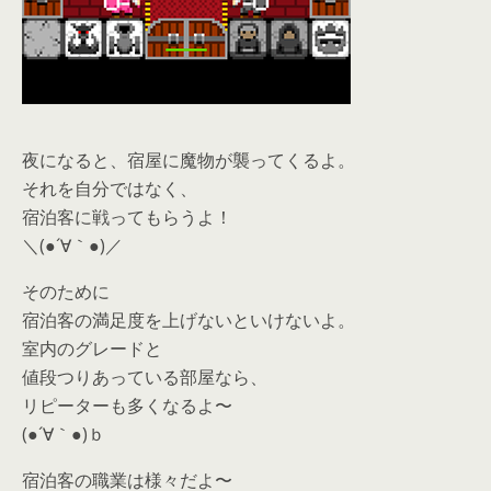
夜になると、宿屋に魔物が襲ってくるよ。
それを自分ではなく、
宿泊客に戦ってもらうよ！
＼(●´∀｀●)／
そのために
宿泊客の満足度を上げないといけないよ。
室内のグレードと
値段つりあっている部屋なら、
リピーターも多くなるよ〜
(●´∀｀●)ｂ
宿泊客の職業は様々だよ〜