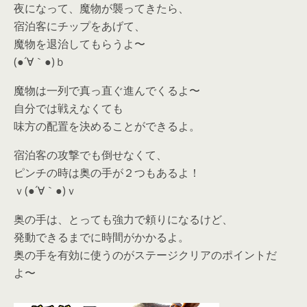
夜になって、魔物が襲ってきたら、
宿泊客にチップをあげて、
魔物を退治してもらうよ〜
(●´∀｀●)ｂ
魔物は一列で真っ直ぐ進んでくるよ〜
自分では戦えなくても
味方の配置を決めることができるよ。
宿泊客の攻撃でも倒せなくて、
ピンチの時は奥の手が２つもあるよ！
ｖ(●´∀｀●)ｖ
奥の手は、とっても強力で頼りになるけど、
発動できるまでに時間がかかるよ。
奥の手を有効に使うのがステージクリアのポイントだ
よ〜