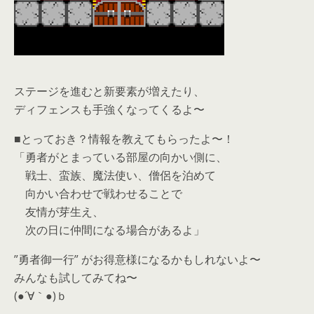
ステージを進むと新要素が増えたり、
ディフェンスも手強くなってくるよ〜
■とっておき？情報を教えてもらったよ〜！
「勇者がとまっている部屋の向かい側に、
戦士、蛮族、魔法使い、僧侶を泊めて
向かい合わせで戦わせることで
友情が芽生え、
次の日に仲間になる場合があるよ」
”勇者御一行” がお得意様になるかもしれないよ〜
みんなも試してみてね〜
(●´∀｀●)ｂ