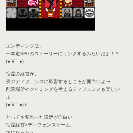
エンディングは、
一本道RPGのストーリーにリンクするみたいだよ！？
(●´∀｀●)
宿屋の経営が、
夜のディフェンスに影響するところが面白いよ〜
配置場所やタイミングを考えるディフェンスも楽しい
よ！
(●´∀｀●)ｂ
とっても変わった設定が面白い
宿屋経営×ディフェンスゲーム。
気になったら、