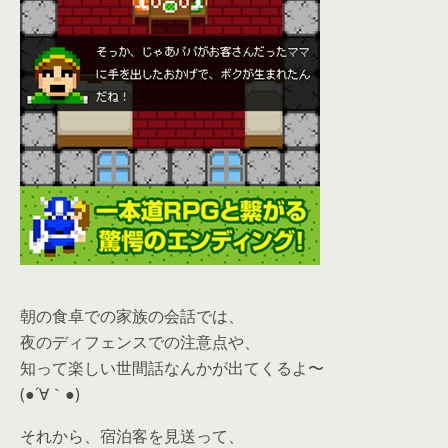
朝の食卓での家族の会話では、
夜のディフェンスでの注意点や、
知って楽しい世間話なんかが出てくるよ〜
(●´∀｀●)
それから、宿泊客を見送って、