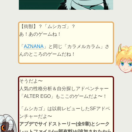
【街獣】？「ムシカゴ」？
あ！あのゲームね！
「
AZNANA
」と同じ「カラメルカラム」さ
んのところのゲームだね！
そうだよ〜
人気の性格分析＆自分探しアドベンチャー
「ALTER EGO」もここのゲームだよ〜！
「ムシカゴ」は以前レビューしたSFアドベ
ンチャーだよ〜
アプデでサイドストーリー(全9章)とシーク
レットファイル(一部有料)が追加されたから