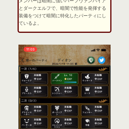
メンバーは暗闇に強いハーフヴァンパイア
とダークエルフで、暗闇で性能を発揮する
装備をつけて暗闇に特化したパーティにし
ているよ。