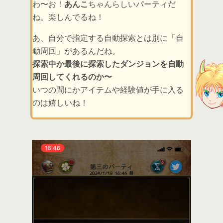
わ〜お！
あんこ
ちゃんらしいパーティだ
ね。楽しんでるね！
あ、自分で指定する自動探索とは別に「自
動周回」があるんだね。
探索中か最後に探索したダンジョンを自動
周回してくれるのか〜
いつの間にかアイテムや経験値が手に入る
のは嬉しいね！