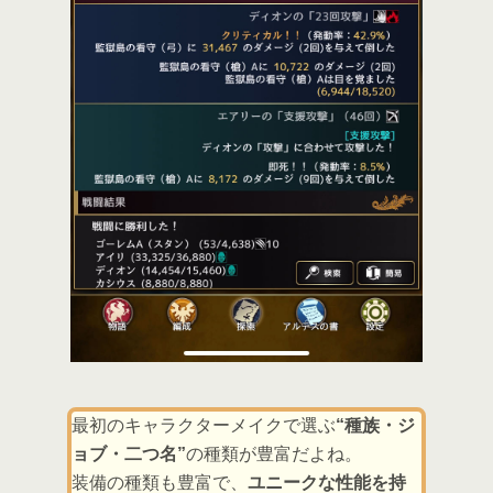
最初のキャラクターメイクで選ぶ
“種族・ジ
ョブ・二つ名”
の種類が豊富だよね。
装備の種類も豊富で、
ユニークな性能を持