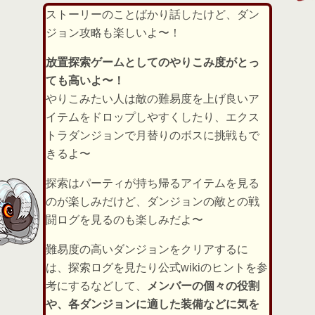
ストーリーのことばかり話したけど、ダン
ジョン攻略も楽しいよ〜！
放置探索ゲームとしてのやりこみ度がとっ
ても高いよ〜！
やりこみたい人は敵の難易度を上げ良いア
イテムをドロップしやすくしたり、エクス
トラダンジョンで月替りのボスに挑戦もで
きるよ〜
探索はパーティが持ち帰るアイテムを見る
のが楽しみだけど、ダンジョンの敵との戦
闘ログを見るのも楽しみだよ〜
難易度の高いダンジョンをクリアするに
は、探索ログを見たり公式wikiのヒントを参
考にするなどして、
メンバーの個々の役割
や、各ダンジョンに適した装備などに気を