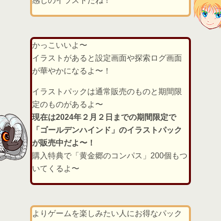
感じのイラストだね！
かっこいいよ〜
イラストがあると設定画面や探索ログ画面
が華やかになるよ〜！
イラストパックは通常販売のものと期間限
定のものがあるよ〜
現在は2024年２月２日までの期間限定で
「ゴールデンハインド」のイラストパック
が販売中だよ〜！
購入特典で「黄金郷のコンパス」200個もつ
いてくるよ〜
よりゲームを楽しみたい人にお得なパック