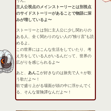
うん。
主人公視点のメインストーリーとは別視点
のサイドストーリーがあることで物語に深
みが増しているよ〜
ストーリーとは別に主人公に少し関わりの
ある人、全く関わりのない人の”独り言”も読
めるよ。
この世界にはこんな生活をしていたり、考
え方をしている人がいるんだって、世界の
広がりを感じられるよ〜
あと、
あんこ
が好きなのは旅先で人々が歌
う歌だよ〜！
歌で盛り上がる場面が頭の中に浮かんでく
る、そんな冒険譚なんだよ〜！