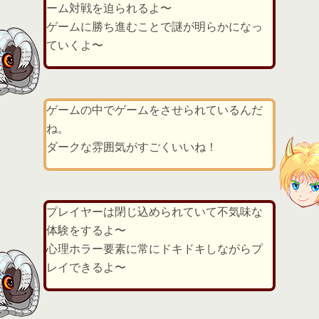
ーム対戦を迫られるよ〜
ゲームに勝ち進むことで謎が明らかになっ
ていくよ〜
ゲームの中でゲームをさせられているんだ
ね。
ダークな雰囲気がすごくいいね！
プレイヤーは閉じ込められていて不気味な
体験をするよ〜
心理ホラー要素に常にドキドキしながらプ
レイできるよ〜