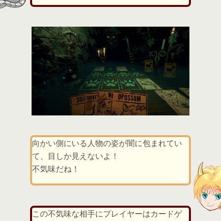
向かい側にいる人物の姿が闇に包まれてい
て、目しか見えないよ！
不気味だね！
この不気味な相手にプレイヤーはカードゲ