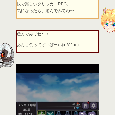
快で楽しいクリッカーRPG。
気になったら、遊んでみてね〜！
遊んでみてね〜！
あんこ食ってばいばーい(●´∀｀● )