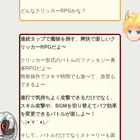
どんなクリッカーRPGかな？
連続タップで魔物を倒す、爽快で楽しいク
リッカーRPGだよ〜
クリッカー形式のバトルのファンタジー勇
者RPGだよ〜
簡単操作でスキマ時間でも遊べて、放置も
できるよ〜
連打で気持ちよく攻撃できるだけでなく、
スキル攻撃や、BGMを切り替えてバフ効果
を変更できるバトルが楽しよ〜！
＼(●´∀｀●)／
そして、バトルだけでなくストーリーも面