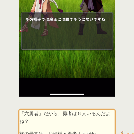
「六勇者」だから、勇者は６人いるんだよ
ね？
旅の最初は、お姫様と勇者１人だね。