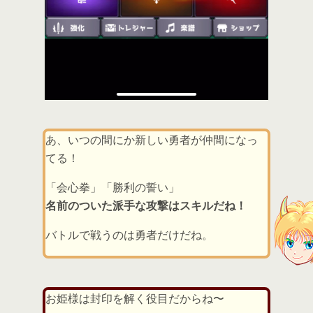
あ、いつの間にか新しい勇者が仲間になっ
てる！
「会心拳」「勝利の誓い」
名前のついた派手な攻撃はスキルだね！
バトルで戦うのは勇者だけだね。
お姫様は封印を解く役目だからね〜