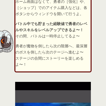
ホーム画面はなくて、勇者の［強化］や、
［ショップ］でのアイテム購入などは、各
ボタンからウィンドウを開いて行うよ。
バトル中でも貯まった経験値で勇者のレベ
ルやスキルをレベルアップできるよ〜！
その間、バトルは一時停止してるよ〜
勇者が魔物を倒したら次の階層へ、最深層
のボスを倒したら次のテージへ進むよ〜
ステージの合間にストーリーを楽しめる
よ〜！