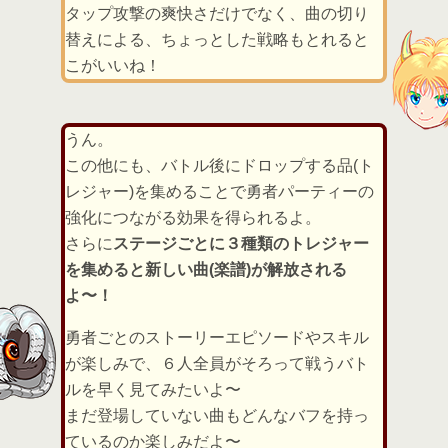
タップ攻撃の爽快さだけでなく、曲の切り
替えによる、ちょっとした戦略もとれると
こがいいね！
うん。
この他にも、バトル後にドロップする品(ト
レジャー)を集めることで勇者パーティーの
強化につながる効果を得られるよ。
さらに
ステージごとに３種類のトレジャー
を集めると新しい曲(楽譜)が解放される
よ〜！
勇者ごとのストーリーエピソードやスキル
が楽しみで、６人全員がそろって戦うバト
ルを早く見てみたいよ〜
まだ登場していない曲もどんなバフを持っ
ているのか楽しみだよ〜