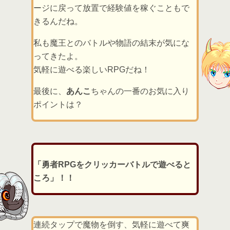
ージに戻って放置で経験値を稼ぐこともで
きるんだね。
私も魔王とのバトルや物語の結末が気にな
ってきたよ。
気軽に遊べる楽しいRPGだね！
最後に、
あんこ
ちゃんの一番のお気に入り
ポイントは？
「勇者RPGをクリッカーバトルで遊べると
ころ」！！
連続タップで魔物を倒す、気軽に遊べて爽