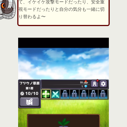
て、イケイケ攻撃モードだったり、安全重
視モードだったりと自分の気分も一緒に切
り替わるよ〜