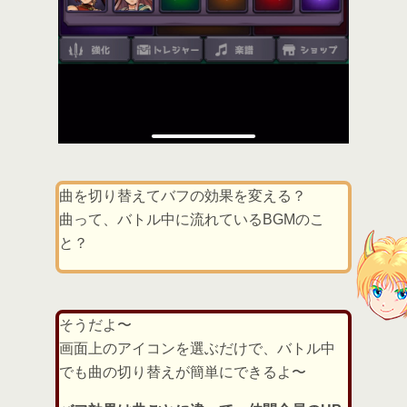
曲を切り替えてバフの効果を変える？
曲って、バトル中に流れているBGMのこ
と？
そうだよ〜
画面上のアイコンを選ぶだけで、バトル中
でも曲の切り替えが簡単にできるよ〜