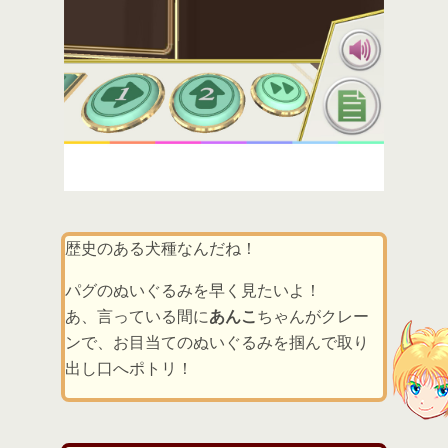
歴史のある犬種なんだね！
パグのぬいぐるみを早く見たいよ！
あ、言っている間に
あんこ
ちゃんがクレー
ンで、お目当てのぬいぐるみを掴んで取り
出し口へポトリ！