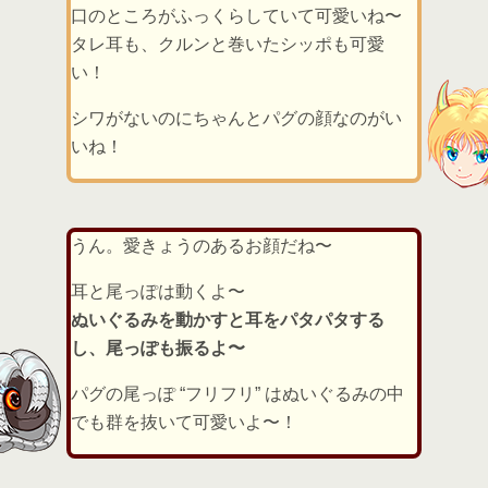
口のところがふっくらしていて可愛いね〜
タレ耳も、クルンと巻いたシッポも可愛
い！
シワがないのにちゃんとパグの顔なのがい
いね！
うん。愛きょうのあるお顔だね〜
耳と尾っぽは動くよ〜
ぬいぐるみを動かすと耳をパタパタする
し、尾っぽも振るよ〜
パグの尾っぽ “フリフリ” はぬいぐるみの中
でも群を抜いて可愛いよ〜！