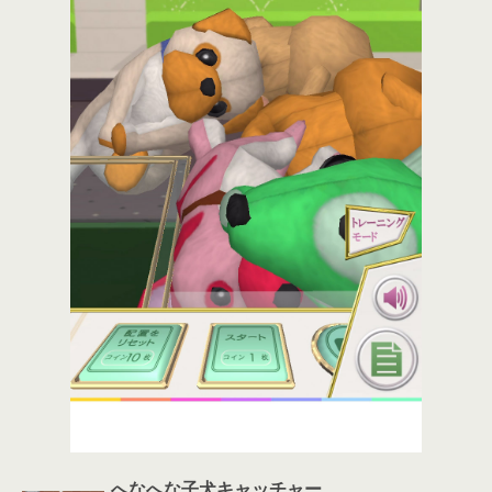
へなへな子犬キャッチャー