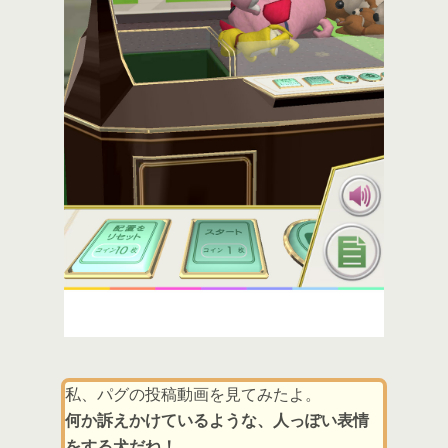
私、パグの投稿動画を見てみたよ。
何か訴えかけているような、人っぽい表情
をする犬だね！