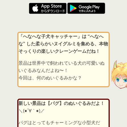
「へなへな子犬キャッチャー」は “へなへ
な” した柔らかいヌイグルミを集める、本物
そっくりの楽しいクレーンゲームだね！
景品は世界中で飼われている犬の可愛いぬ
いぐるみなんだよね〜！
今回は、何のぬいぐるみかな？
新しい景品は【パグ】のぬいぐるみだよ！
＼(●´∀｀●)／
パグはとってもチャーミングな小型犬だ