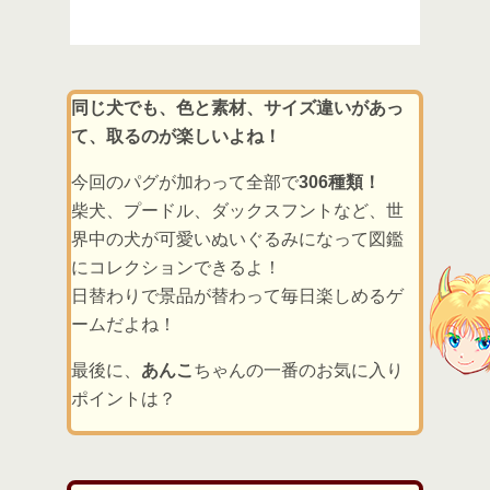
同じ犬でも、色と素材、サイズ違いがあっ
て、取るのが楽しいよね！
今回のパグが加わって全部で
306種類！
柴犬、プードル、ダックスフントなど、世
界中の犬が可愛いぬいぐるみになって図鑑
にコレクションできるよ！
日替わりで景品が替わって毎日楽しめるゲ
ームだよね！
最後に、
あんこ
ちゃんの一番のお気に入り
ポイントは？