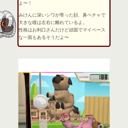
よ〜！
みけんに深いシワが寄った顔、鼻ペチャで
大きな瞳は左右に離れているよ。
性格はお利口さんだけど頑固でマイペース
な一面もあるそうだよ〜