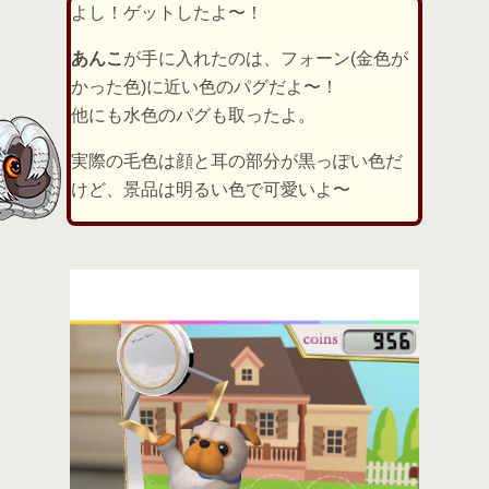
よし！ゲットしたよ〜！
あんこ
が手に入れたのは、フォーン(金色が
かった色)に近い色のパグだよ〜！
他にも水色のパグも取ったよ。
実際の毛色は顔と耳の部分が黒っぽい色だ
けど、景品は明るい色で可愛いよ〜