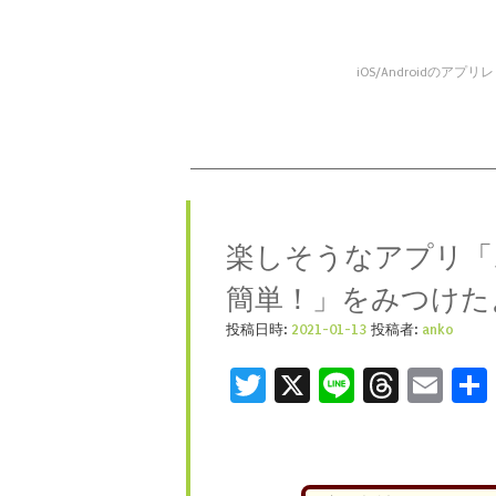
iOS/Android
コンテンツへスキップ
メニュー
楽しそうなアプリ「
簡単！」をみつけた
投稿日時:
2021-01-13
投稿者:
anko
Twitter
X
Line
Threa
Ema