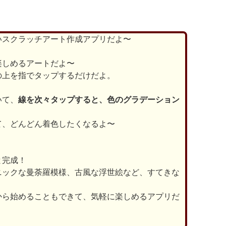
いスクラッチアート作成アプリだよ〜
楽しめるアートだよ〜
の上を指でタップするだけだよ。
いて、
線を次々タップすると、色のグラデーション
て、どんどん着色したくなるよ〜
と完成！
ニックな曼荼羅模様、古風な浮世絵など、すてきな
から始めることもできて、気軽に楽しめるアプリだ