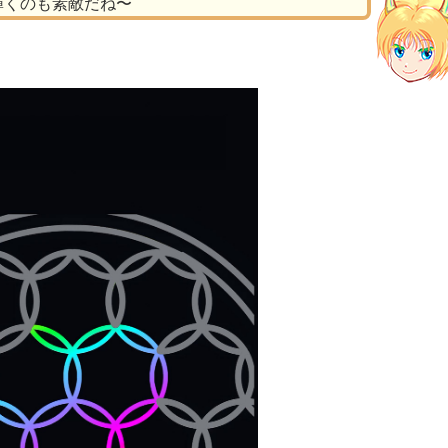
輝くのも素敵だね〜