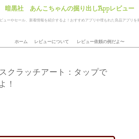
暗黒社 あんこちゃんの掘り出しAppレビュー
のアプリレビューやセール、新着情報を紹介するよ！おすすめアプリや埋もれた良品アプリ
ホーム
レビューについて
レビュー依頼の例だよ〜
スクラッチアート：タップで
よ！
ds
il
共
有