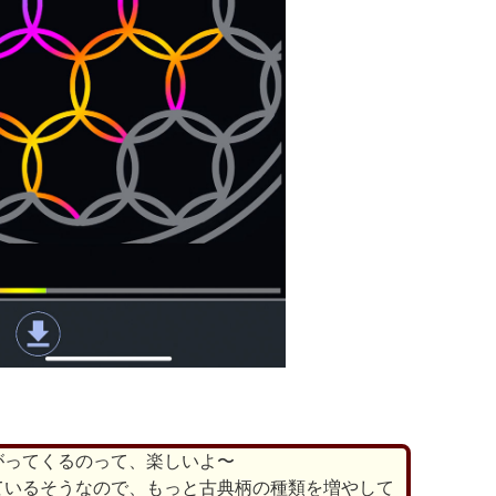
がってくるのって、楽しいよ〜
ているそうなので、もっと古典柄の種類を増やして