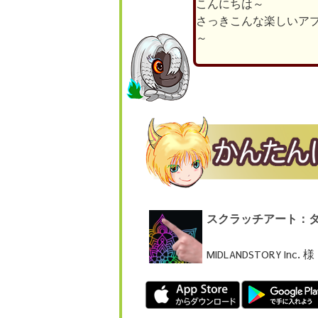
こんにちは～
さっきこんな楽しいア
～
スクラッチアート：
MIDLANDSTORY Inc. 様