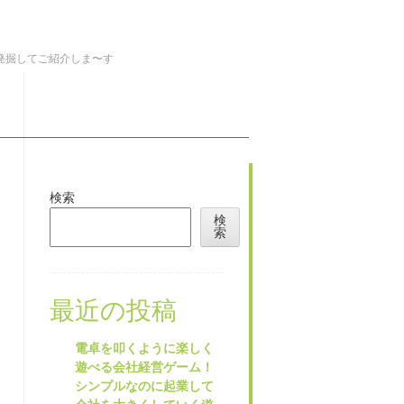
を発掘してご紹介しま〜す
検索
検
索
最近の投稿
電卓を叩くように楽しく
遊べる会社経営ゲーム！
シンプルなのに起業して