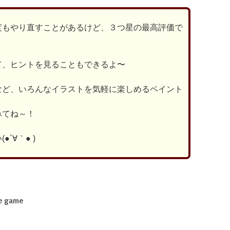
度もやり直すことがあるけど、３つ星の最高評価で
て、ヒントを見ることもできるよ〜
など、いろんなイラストを気軽に楽しめるペイント
みてね～！
´∀｀● )
le game