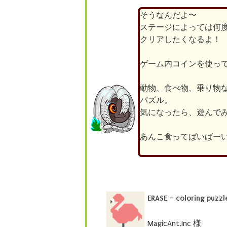
そうなんだよ〜
ステージによっては何
クリアしたくなるよ！
ゲーム内コインを使っ
動物、食べ物、乗り物
パズル。
気になったら、遊んで
あんこ食ってばいばーい(●
ERASE – coloring puzz
MagicAnt,Inc 様