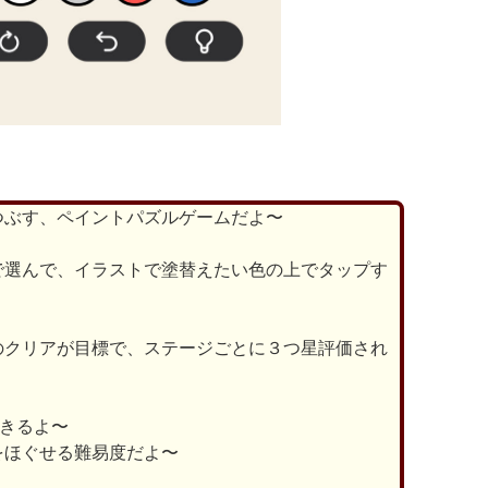
つぶす、ペイントパズルゲームだよ〜
で選んで、イラストで塗替えたい色の上でタップす
のクリアが目標で、ステージごとに３つ星評価され
できるよ〜
をほぐせる難易度だよ〜