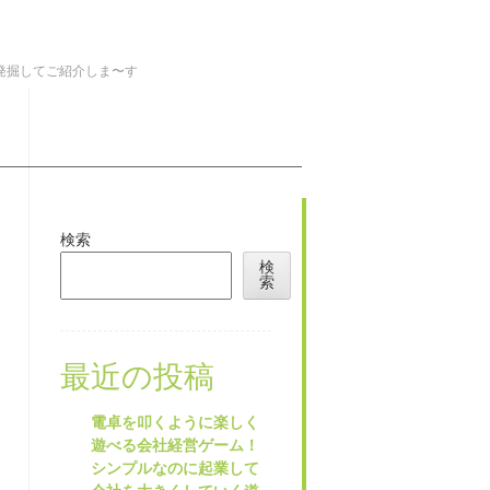
を発掘してご紹介しま〜す
検索
検
索
最近の投稿
電卓を叩くように楽しく
遊べる会社経営ゲーム！
シンプルなのに起業して