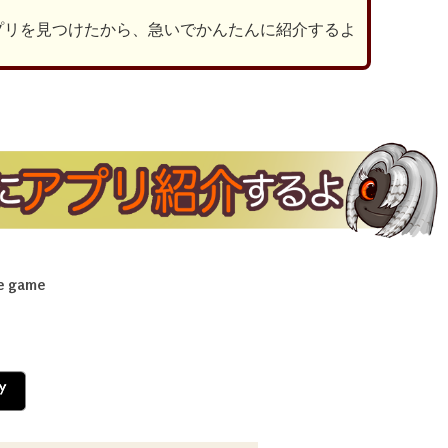
プリを見つけたから、急いでかんたんに紹介するよ
le game