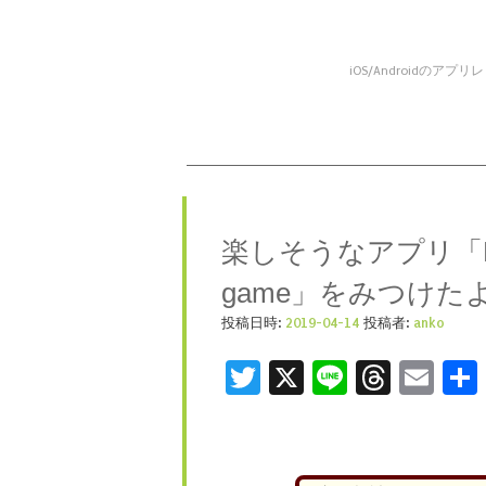
iOS/Android
コンテンツへスキップ
メニュー
楽しそうなアプリ「ERASE
game」をみつけた
投稿日時:
2019-04-14
投稿者:
anko
Twitter
X
Line
Threa
Ema