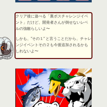
クリア後に遊べる「裏ボスチャレンジイベ
ント」だけど、開発者さんが倒せないレベ
ルの強敵らしいよ〜
しかも、”その１” と言うことだから、チャレ
ンジイベントその２も今後追加されるかも
しれないよ〜