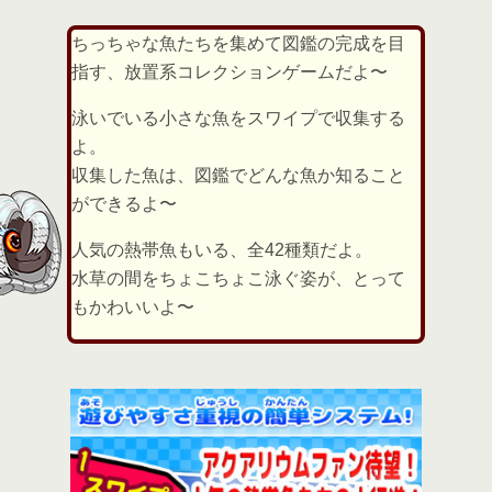
ちっちゃな魚たちを集めて図鑑の完成を目
指す、放置系コレクションゲームだよ〜
泳いでいる小さな魚をスワイプで収集する
よ。
収集した魚は、図鑑でどんな魚か知ること
ができるよ〜
人気の熱帯魚もいる、全42種類だよ。
水草の間をちょこちょこ泳ぐ姿が、とって
もかわいいよ〜