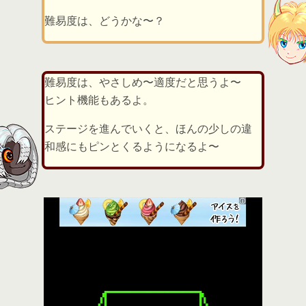
難易度は、どうかな〜？
難易度は、やさしめ〜適度だと思うよ〜
ヒント機能もあるよ。
ステージを進んでいくと、ほんの少しの違
和感にもピンとくるようになるよ〜