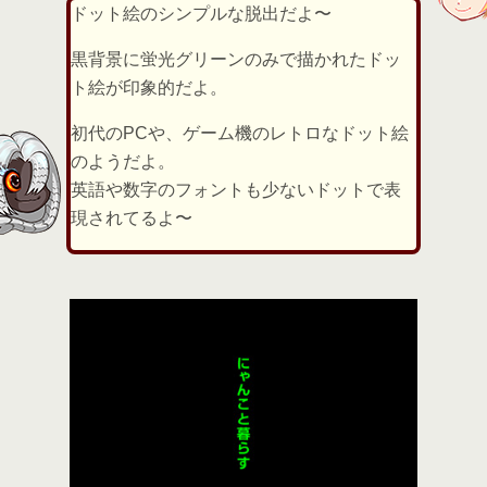
ドット絵のシンプルな脱出だよ〜
黒背景に蛍光グリーンのみで描かれたドッ
ト絵が印象的だよ。
初代のPCや、ゲーム機のレトロなドット絵
のようだよ。
英語や数字のフォントも少ないドットで表
現されてるよ〜