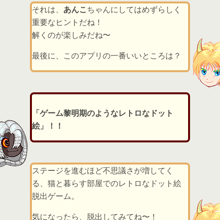
それは、
あんこ
ちゃんにしてはめずらしく
重要なヒントだね！
解くのが楽しみだね〜
最後に、このアプリの一番いいところは？
「ゲーム黎明期のようなレトロなドット
絵」！！
ステージを進むほど不思議さが増してく
る、猫と暮らす部屋でのレトロなドット絵
脱出ゲーム。
気になったら、脱出してみてね〜！