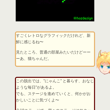
すごくレトロなグラフィックだけれど、新
鮮に感じるね〜
見たところ、普通の部屋みたいだけどーー
ーあ、猫ちゃんだ。
この脱出では、”にゃんこ” と暮らす、おなじ
ような毎日”があるよ。
でも、ステージを進めていくと、何かがお
かしいことに気づくよ〜